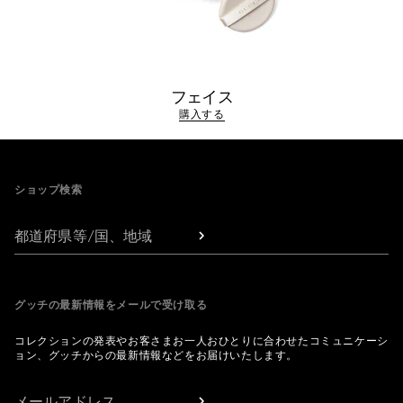
フェイス
購入する
Footer
ショップ検索
都道府県等/国、地域
グッチの最新情報をメールで受け取る
コレクションの発表やお客さまお一人おひとりに合わせたコミュニケーシ
ョン、グッチからの最新情報などをお届けいたします。
メールアドレス