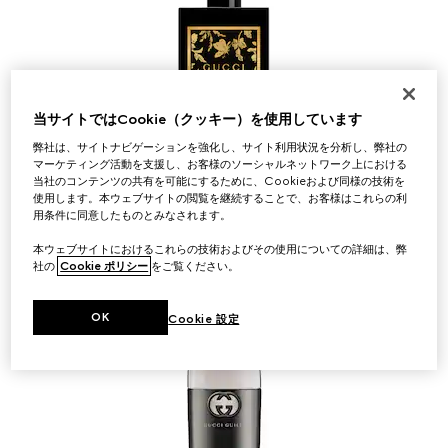
当サイトではCookie（クッキー）を使用しています
弊社は、サイトナビゲーションを強化し、サイト利用状況を分析し、弊社の
マーケティング活動を支援し、お客様のソーシャルネットワーク上における
当社のコンテンツの共有を可能にするために、Cookieおよび同様の技術を
フレグランス ウィメンズ
使用します。本ウェブサイトの閲覧を継続することで、お客様はこれらの利
用条件に同意したものとみなされます。
購入する
本ウェブサイトにおけるこれらの技術およびその使用についての詳細は、弊
社の
Cookie ポリシー
をご覧ください。
OK
Cookie 設定