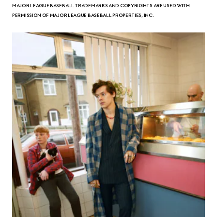
MAJOR LEAGUE BASEBALL TRADEMARKS AND COPYRIGHTS ARE USED WITH
PERMISSION OF MAJOR LEAGUE BASEBALL PROPERTIES, INC.