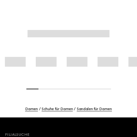
Damen
Schuhe für Damen
Sandalen für Damen
Footer
FILIALSUCHE