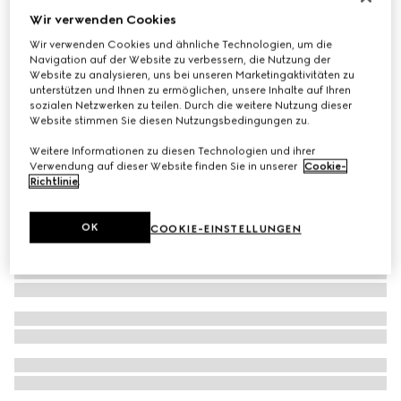
Wir verwenden Cookies
Damenpantolette mit GG
€ 420
Wir verwenden Cookies und ähnliche Technologien, um die
Navigation auf der Website zu verbessern, die Nutzung der
Website zu analysieren, uns bei unseren Marketingaktivitäten zu
unterstützen und Ihnen zu ermöglichen, unsere Inhalte auf Ihren
sozialen Netzwerken zu teilen. Durch die weitere Nutzung dieser
Website stimmen Sie diesen Nutzungsbedingungen zu.
Weitere Informationen zu diesen Technologien und ihrer
Verwendung auf dieser Website finden Sie in unserer
Cookie-
Richtlinie
.
OK
COOKIE-EINSTELLUNGEN