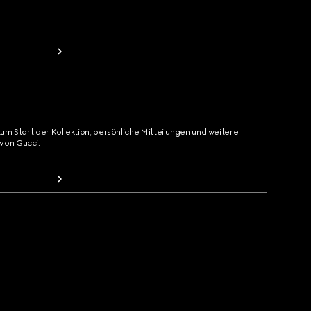
zum Start der Kollektion, persönliche Mitteilungen und weitere
von Gucci.