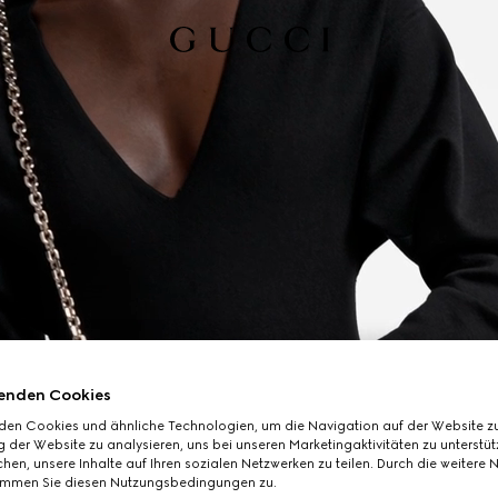
enden Cookies
den Cookies und ähnliche Technologien, um die Navigation auf der Website zu
 der Website zu analysieren, uns bei unseren Marketingaktivitäten zu unterstü
hen, unsere Inhalte auf Ihren sozialen Netzwerken zu teilen. Durch die weitere 
immen Sie diesen Nutzungsbedingungen zu.