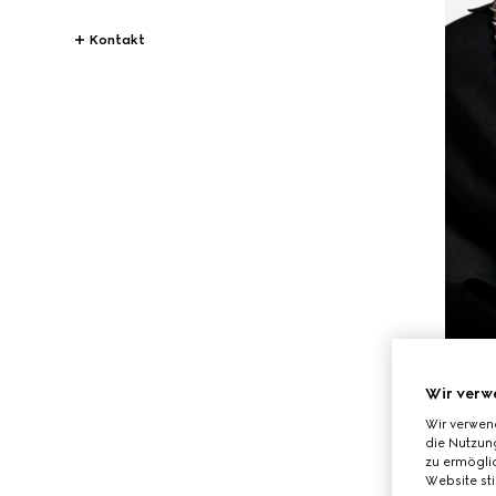
Kontakt
Wir verw
Wir verwen
die Nutzung
zu ermöglic
Website st