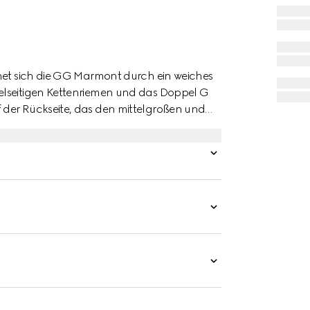
hnet sich die GG Marmont durch ein weiches
elseitigen Kettenriemen und das Doppel G
 der Rückseite, das den mittelgroßen und
ht.