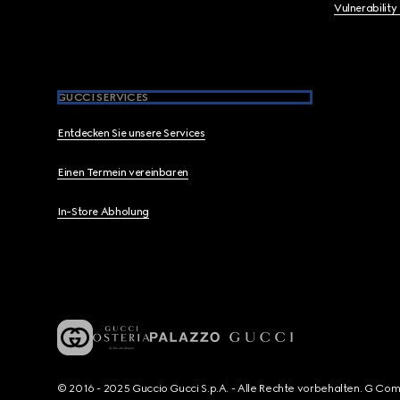
Vulnerability
GUCCI SERVICES
Entdecken Sie unsere Services
Einen Termein vereinbaren
In-Store Abholung
© 2016 - 2025 Guccio Gucci S.p.A. - Alle Rechte vorbehalten. G Co