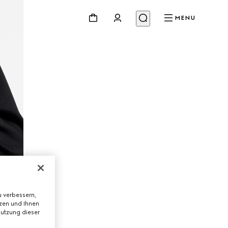
MENU
 verbessern,
tzen und Ihnen
Nutzung dieser