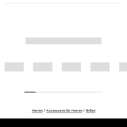
Herren
Accessoires für Herren
Brillen
Footer