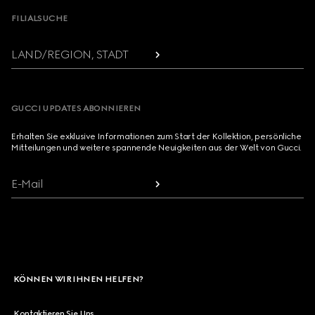
FILIALSUCHE
LAND/REGION, STADT
GUCCI UPDATES ABONNIEREN
Erhalten Sie exklusive Informationen zum Start der Kollektion, persönliche
Mitteilungen und weitere spannende Neuigkeiten aus der Welt von Gucci.
E-Mail
KÖNNEN WIR IHNEN HELFEN?
Kontaktieren Sie Uns