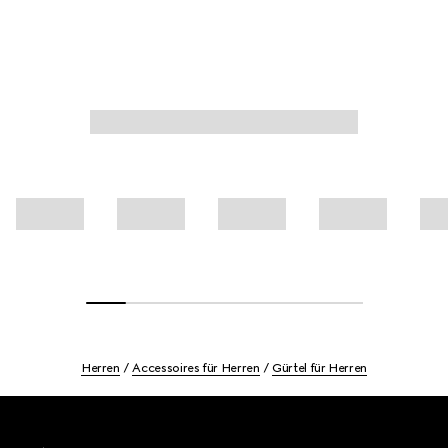
Herren
Accessoires für Herren
Gürtel für Herren
Footer