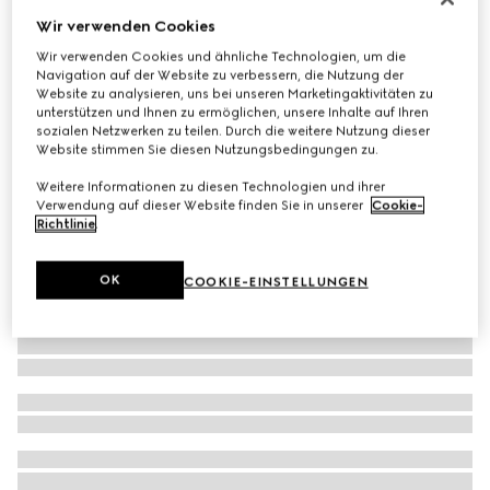
Wir verwenden Cookies
Mit Initialen personalisieren
Wendbarer Gürtel mit GG Schnalle
Wir verwenden Cookies und ähnliche Technologien, um die
€ 515
Navigation auf der Website zu verbessern, die Nutzung der
Website zu analysieren, uns bei unseren Marketingaktivitäten zu
unterstützen und Ihnen zu ermöglichen, unsere Inhalte auf Ihren
sozialen Netzwerken zu teilen. Durch die weitere Nutzung dieser
Website stimmen Sie diesen Nutzungsbedingungen zu.
Weitere Informationen zu diesen Technologien und ihrer
Verwendung auf dieser Website finden Sie in unserer
Cookie-
Richtlinie
.
OK
COOKIE-EINSTELLUNGEN