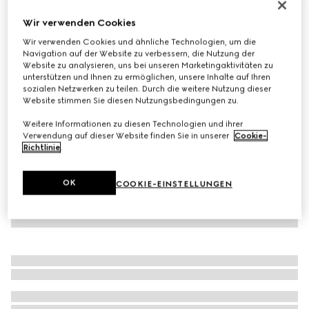
Armband mit GG Detail
Wir verwenden Cookies
€ 220
Wir verwenden Cookies und ähnliche Technologien, um die
Varianten
waldgrünes Leder
Navigation auf der Website zu verbessern, die Nutzung der
Website zu analysieren, uns bei unseren Marketingaktivitäten zu
unterstützen und Ihnen zu ermöglichen, unsere Inhalte auf Ihren
sozialen Netzwerken zu teilen. Durch die weitere Nutzung dieser
Website stimmen Sie diesen Nutzungsbedingungen zu.
Weitere Informationen zu diesen Technologien und ihrer
Verwendung auf dieser Website finden Sie in unserer
Cookie-
Richtlinie
.
OK
COOKIE-EINSTELLUNGEN