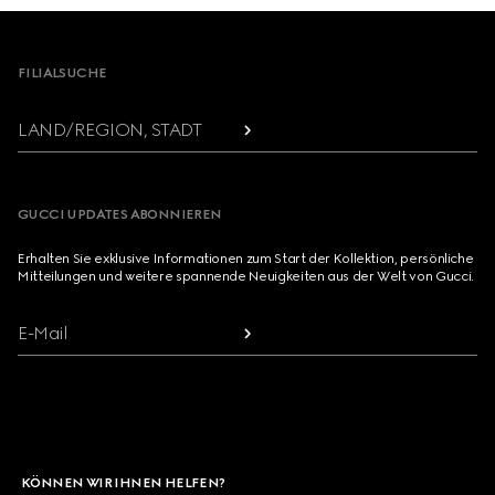
Footer
FILIALSUCHE
LAND/REGION, STADT
GUCCI UPDATES ABONNIEREN
Erhalten Sie exklusive Informationen zum Start der Kollektion, persönliche
Mitteilungen und weitere spannende Neuigkeiten aus der Welt von Gucci.
E-Mail
KÖNNEN WIR IHNEN HELFEN?