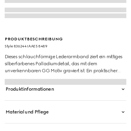
PRODUKTBESCHREIBUNG
Style ‎836244 IAAE5 8489
Dieses schlauchförmige Lederarmband ziert ein mittiges
silberfarbenes Palladiumdetail, das mit dem
unverkennbaren GG Motiv graviert ist. Ein praktischer
Druckknopfverschluss ermöglicht mühelosen Komfort.
Produktinformationen
Material und Pflege