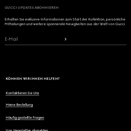
GUCCI UPDATES ABONNIEREN
Erhalten Sie exklusive Informationen zum Start der Kollektion, persönliche
Mitteilungen und weitere spannende Neuigkeiten aus der Welt von Gucci.
E-Mail
KÖNNEN WIR IHNEN HELFEN?
Kontaktieren Sie Uns
Meine Bestellung
Häufig gestellte Fragen
Von Newsletter abmelden