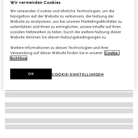
Wir verwenden Cookies
The Alchemist's Garden, Vanilla Firenze, 100 ml, Eau De
Wir verwenden Cookies und ähnliche Technologien, um die
Parfum
Navigation auf der Website zu verbessern, die Nutzung der
Website zu analysieren, uns bei unseren Marketingaktivitäten zu
€ 345
unterstützen und Ihnen zu ermöglichen, unsere Inhalte auf Ihren
sozialen Netzwerken zu teilen. Durch die weitere Nutzung dieser
Website stimmen Sie diesen Nutzungsbedingungen zu.
Weitere Informationen zu diesen Technologien und ihrer
Verwendung auf dieser Website finden Sie in unserer
Cookie-
Richtlinie
.
OK
COOKIE-EINSTELLUNGEN