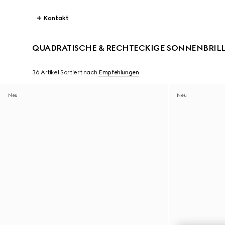
Kontakt
QUADRATISCHE & RECHTECKIGE SONNENBRIL
36 Artikel
Sortiert nach
Empfehlungen
Neu
Neu