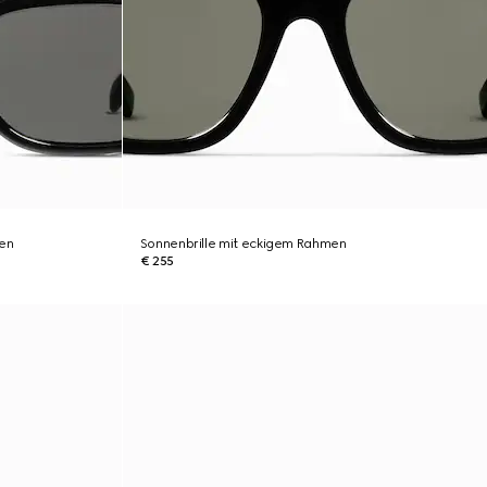
men
Sonnenbrille mit eckigem Rahmen
€ 255