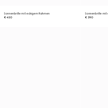
Sonnenbrille mit eckigem Rahmen
Sonnenbrille mi
€ 450
€ 390