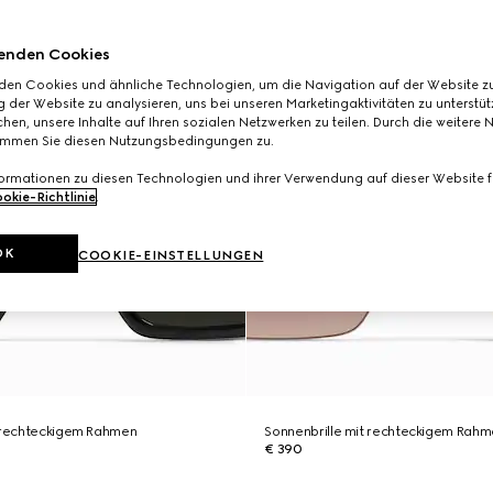
enden Cookies
den Cookies und ähnliche Technologien, um die Navigation auf der Website zu
 der Website zu analysieren, uns bei unseren Marketingaktivitäten zu unterstü
hen, unsere Inhalte auf Ihren sozialen Netzwerken zu teilen. Durch die weitere 
immen Sie diesen Nutzungsbedingungen zu.
formationen zu diesen Technologien und ihrer Verwendung auf dieser Website fi
okie-Richtlinie
.
OK
COOKIE-EINSTELLUNGEN
t rechteckigem Rahmen
Sonnenbrille mit rechteckigem Rah
€ 390