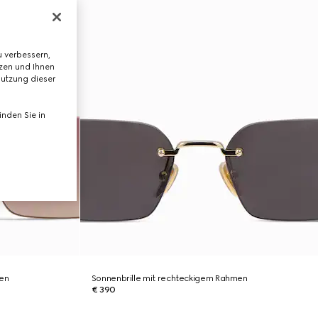
 verbessern,
tzen und Ihnen
Nutzung dieser
nden Sie in
men
Sonnenbrille mit rechteckigem Rahmen
€ 390