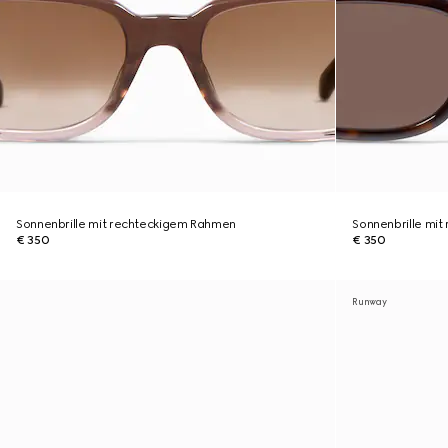
Sonnenbrille mit rechteckigem Rahmen
Sonnenbrille mi
€ 350
€ 350
Runway