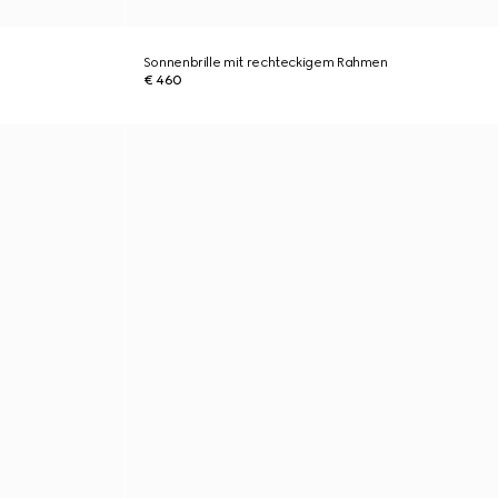
Sonnenbrille mit rechteckigem Rahmen
€ 460