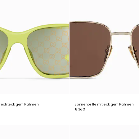
t rechteckigem Rahmen
Sonnenbrille mit eckigem Rahmen
€ 360