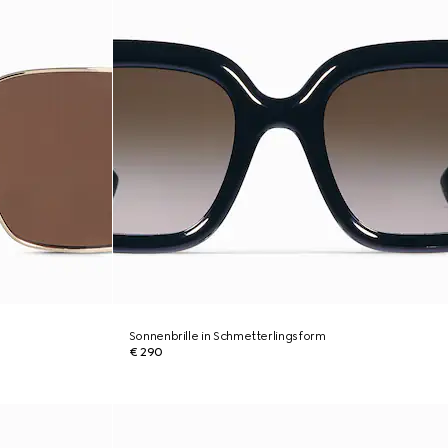
Sonnenbrille in Schmetterlingsform
€ 290