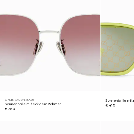
ONLINE AUSVERKAUFT
Sonnenbrille mi
Sonnenbrille mit eckigem Rahmen
€ 410
€ 280