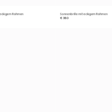
t eckigem Rahmen
Sonnenbrille mit eckigem Rahmen
€ 380