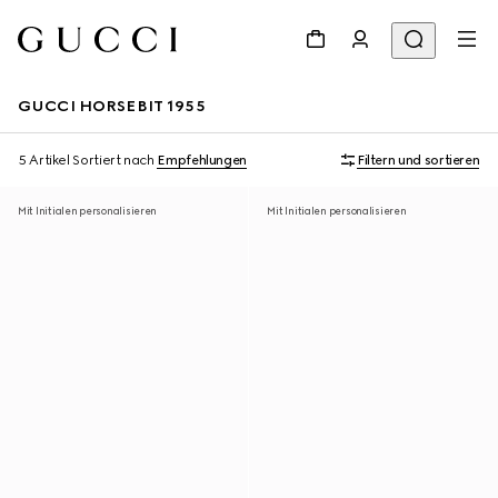
GUCCI HORSEBIT 1955
5 Artikel
Sortiert nach
Empfehlungen
Filtern und sortieren
Mit Initialen personalisieren
Mit Initialen personalisieren