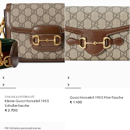
ONLINE AUSVERKAUFT
Gucci Horsebit 1955 Mini-Tasche
Kleine Gucci Horsebit 1955
€ 1.100
Schultertasche
€ 2.700
Mit Initialen personalisieren