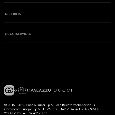
DIE FIRMA
GUCCI SERVICES
© 2016 - 2025 Guccio Gucci S.p.A. - Alle Rechte vorbehalten. G
Commerce Europe S.p.A. - IT VAT nr 05142860484. LIZENZ SIAE N.
2294/I/1936 und 5647/I/1936