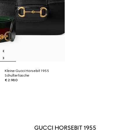
Kleine Gucci Horsebit 1955
Schultertasche
€ 2.980
GUCCI HORSEBIT 1955