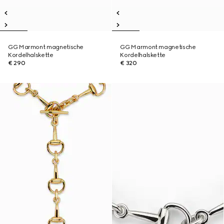
GG Marmont magnetische
GG Marmont magnetische
Kordelhalskette
Kordelhalskette
€ 290
€ 320