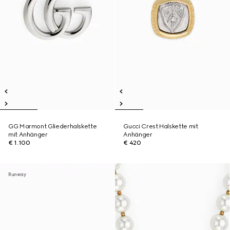
GG Marmont Gliederhalskette
Gucci Crest Halskette mit
mit Anhänger
Anhänger
€ 1.100
€ 420
Runway