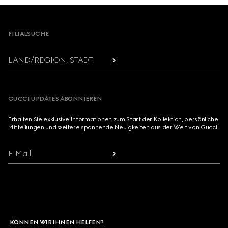
Footer
FILIALSUCHE
LAND/REGION, STADT
GUCCI UPDATES ABONNIEREN
Erhalten Sie exklusive Informationen zum Start der Kollektion, persönliche
Mitteilungen und weitere spannende Neuigkeiten aus der Welt von Gucci.
E-Mail
KÖNNEN WIR IHNEN HELFEN?