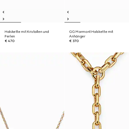
Halskette mit Kristallen und
GG Marmont Halskette mit
Perlen
Anhänger
€ 470
€ 370