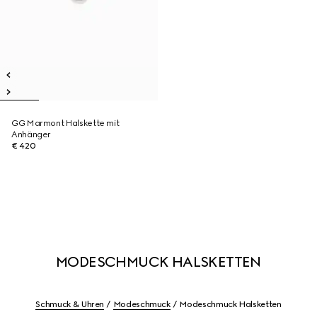
GG Marmont Halskette mit
Anhänger
€ 420
MODESCHMUCK HALSKETTEN
Schmuck & Uhren
Modeschmuck
Modeschmuck Halsketten