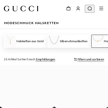
MODESCHMUCK HALSKETTEN
Halsketten aus Gold
Silberschmuckketten
Mo
25 Artikel
Sortiert nach
Empfehlungen
Filtern und sortieren