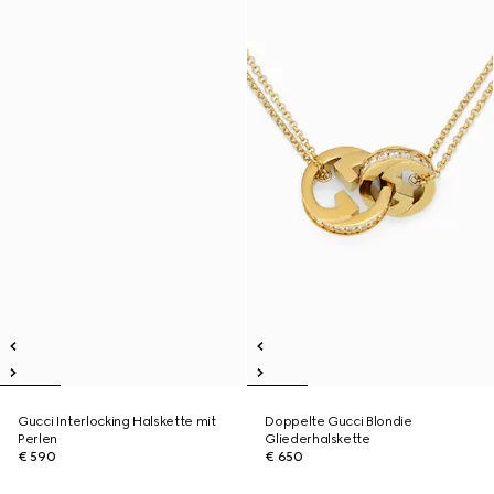
Gucci Interlocking Halskette mit
Doppelte Gucci Blondie
Perlen
Gliederhalskette
€ 590
€ 650