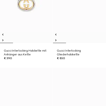
Gucci Interlocking Halskette mit
Gucci Interlocking
Anhänger aus Kette
Gliederhalskette
€ 390
€ 850