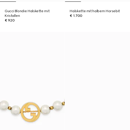
Gucci Blondie Halskette mit
Halskette mit halbem Horsebit
Kristallen
€ 1.700
€ 920