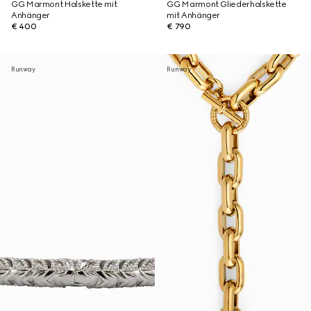
GG Marmont Halskette mit
GG Marmont Gliederhalskette
Anhänger
mit Anhänger
€ 400
€ 790
Runway
Runway