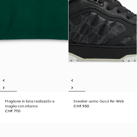
Maglione in lana realizzato a
Sneaker uomo Gucci Re-Web
maglia con intarsio
CHF 950
CHF 770