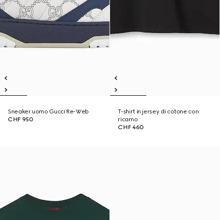
Sneaker uomo Gucci Re-Web
T-shirt in jersey di cotone con
CHF 950
ricamo
CHF 460