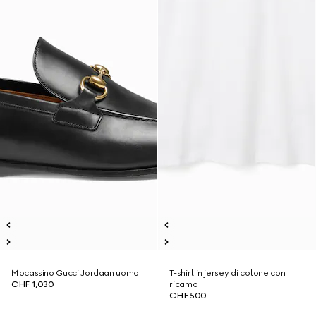
Mocassino Gucci Jordaan uomo
T-shirt in jersey di cotone con
CHF 1,030
ricamo
CHF 500