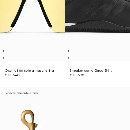
Occhiali da sole a mascherina
Sneaker uomo Gucci Shift
CHF 540
CHF 570
Personalizza con le iniziali