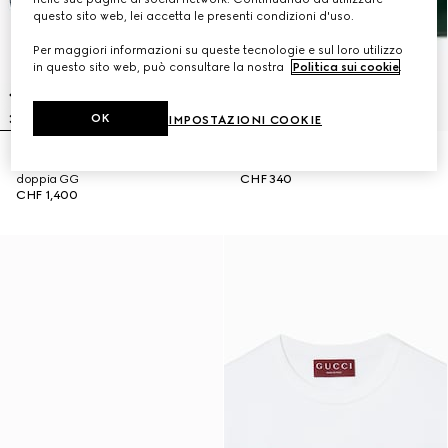
questo sito web, lei accetta le presenti condizioni d'uso.
Per maggiori informazioni su queste tecnologie e sul loro utilizzo
in questo sito web, può consultare la nostra
Politica sui cookie
.
OK
IMPOSTAZIONI COOKIE
Pantaloni leisure in maglia di lana
Anello con dettaglio Web
doppia GG
CHF 340
CHF 1,400