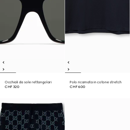
Occhiali da sole rettangolari
Polo ricamata in cotone stretch
CHF 320
CHF 600