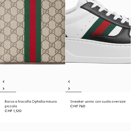
Borsa a tracolla Ophidia misura
Sneaker uomo con suola oversize
piccola
CHF 760
CHF 1,120