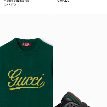
maglia con intarsio
CHF 220
CHF 770