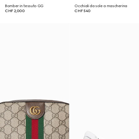
Bomber in tessuto GG
Occhiali da sole a mascherina
CHF 2,000
CHF 540