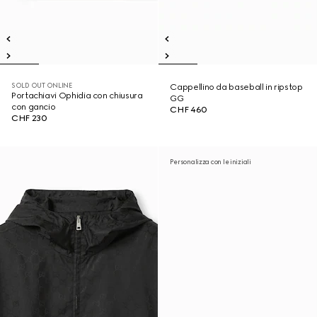
SOLD OUT ONLINE
Cappellino da baseball in ripstop
Portachiavi Ophidia con chiusura
GG
con gancio
CHF 460
CHF 230
Personalizza con le iniziali