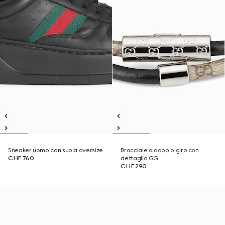
Sneaker uomo con suola oversize
Bracciale a doppio giro con
CHF 760
dettaglio GG
CHF 290