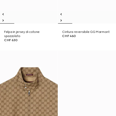
Felpa in jersey di cotone
Cintura reversibile GG Marmont
spazzolato
CHF 460
CHF 630