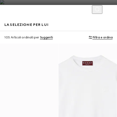
LA SELEZIONE PER LUI
Virtual Try-On
105 Articoli
ordinati per
Suggeriti
Filtra e ordina