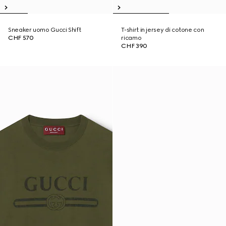
Sneaker uomo Gucci Shift
T-shirt in jersey di cotone con
CHF 570
ricamo
CHF 390