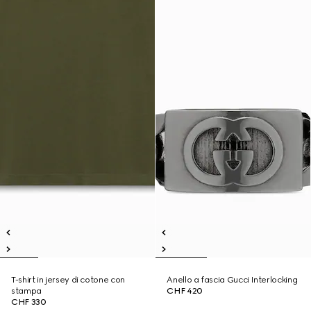
T-shirt in jersey di cotone con
Anello a fascia Gucci Interlocking
stampa
CHF 420
CHF 330