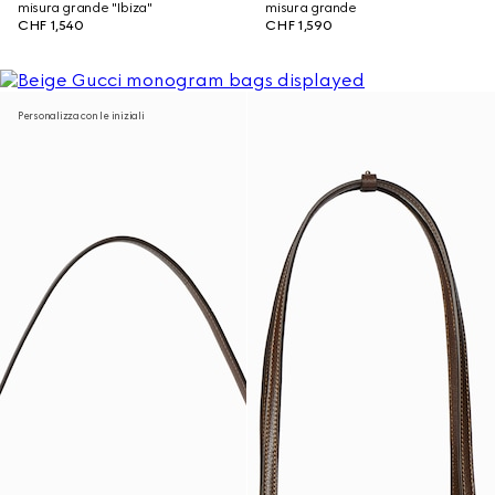
misura grande "Ibiza"
misura grande
CHF 1,540
CHF 1,590
Personalizza con le iniziali