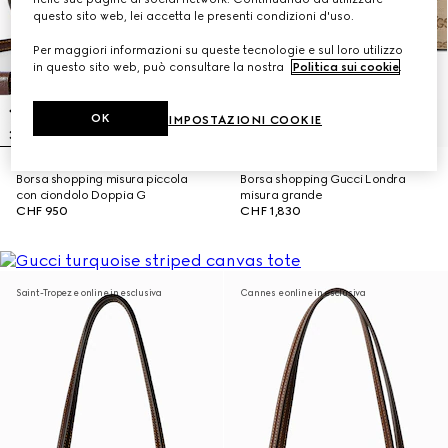
questo sito web, lei accetta le presenti condizioni d'uso.
Per maggiori informazioni su queste tecnologie e sul loro utilizzo
in questo sito web, può consultare la nostra
Politica sui cookie
.
OK
IMPOSTAZIONI COOKIE
Borsa shopping misura piccola
Borsa shopping Gucci Londra
con ciondolo Doppia G
misura grande
CHF 950
CHF 1,830
Saint-Tropez e online in esclusiva
Cannes e online in esclusiva