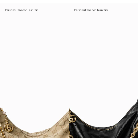
Personalizza con le iniziali
Personalizza con le iniziali