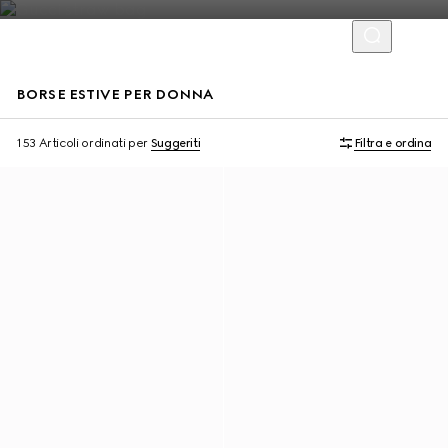
BORSE ESTIVE PER DONNA
Personalizza con le iniziali
Personalizza con le iniziali
153 Articoli
ordinati per
Suggeriti
Filtra e ordina