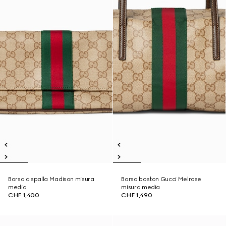
Borsa a spalla Madison misura
Borsa boston Gucci Melrose
media
misura media
CHF 1,400
CHF 1,490