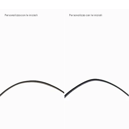
Personalizza con le iniziali
Personalizza con le iniziali