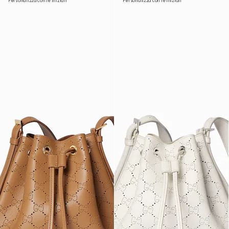
Personalizza con le iniziali
Personalizza con le iniziali