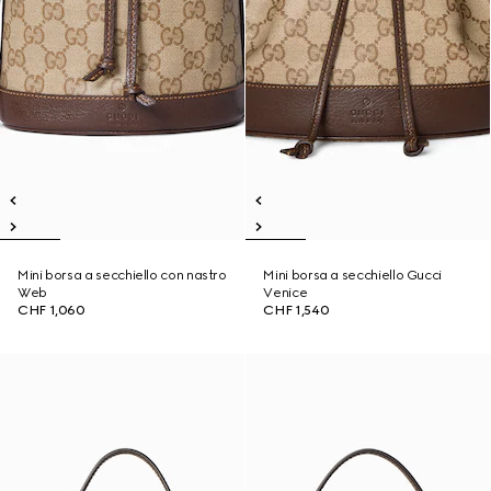
Mini borsa a secchiello con nastro
Mini borsa a secchiello Gucci
Web
Venice
CHF 1,060
CHF 1,540