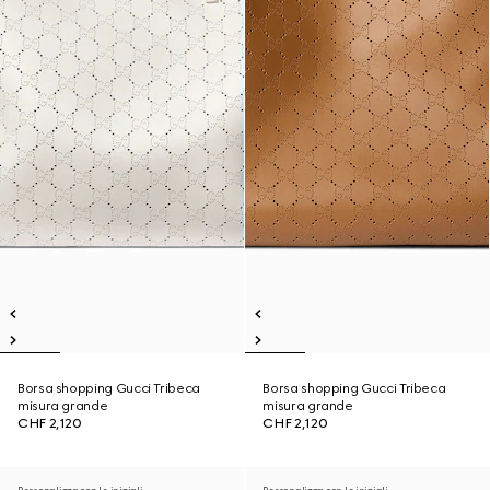
Borsa shopping Gucci Tribeca
Borsa shopping Gucci Tribeca
misura grande
misura grande
CHF 2,120
CHF 2,120