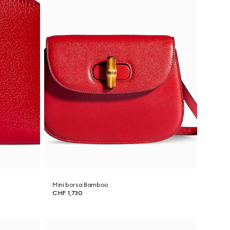
Mini borsa Bamboo
CHF 1,730