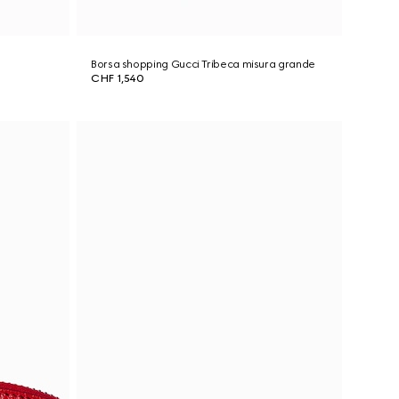
Borsa shopping Gucci Tribeca misura grande
CHF 1,540