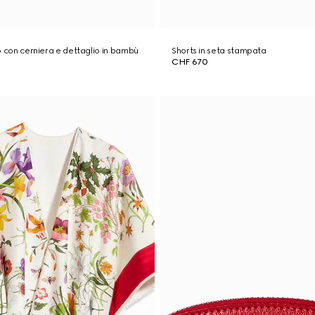
o con cerniera e dettaglio in bambù
Shorts in seta stampata
CHF 670