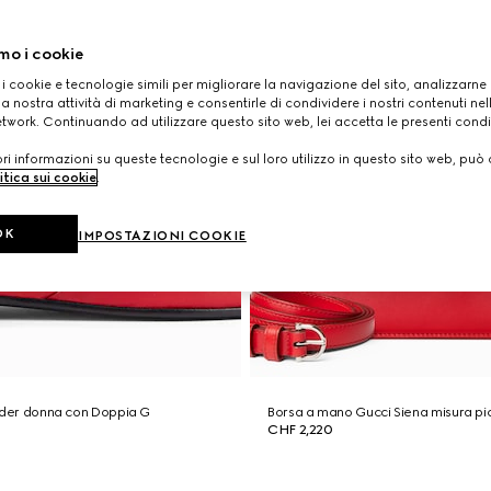
mo i cookie
 i cookie e tecnologie simili per migliorare la navigazione del sito, analizzarne l'
a nostra attività di marketing e consentirle di condividere i nostri contenuti ne
etwork. Continuando ad utilizzare questo sito web, lei accetta le presenti condi
i informazioni su queste tecnologie e sul loro utilizzo in questo sito web, può 
itica sui cookie
.
OK
IMPOSTAZIONI COOKIE
ider donna con Doppia G
Borsa a mano Gucci Siena misura pi
CHF 2,220