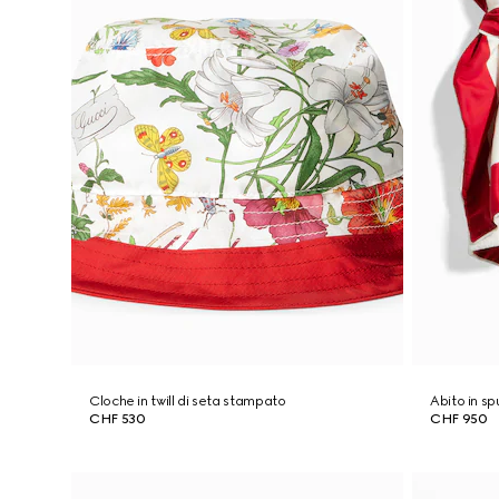
Cloche in twill di seta stampato
Abito in s
CHF 530
CHF 950