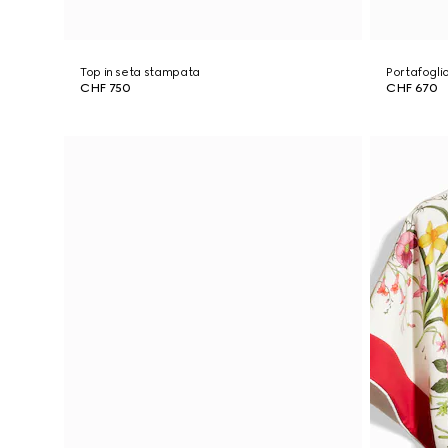
Top in seta stampata
Portafogli
CHF 750
CHF 670