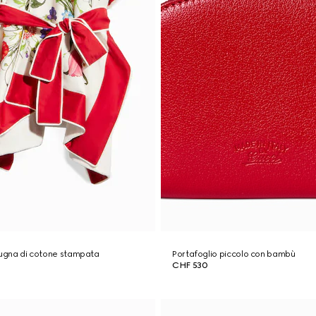
pugna di cotone stampata
Portafoglio piccolo con bambù
CHF 530