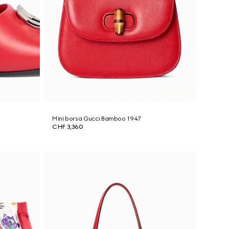
Mini borsa Gucci Bamboo 1947
CHF 3,360