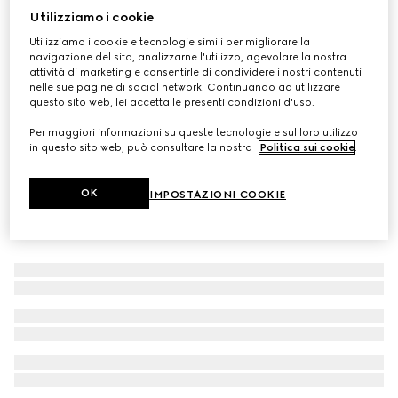
Utilizziamo i cookie
Bracciale con dettaglio GG
Utilizziamo i cookie e tecnologie simili per migliorare la
CHF 220
navigazione del sito, analizzarne l'utilizzo, agevolare la nostra
attività di marketing e consentirle di condividere i nostri contenuti
nelle sue pagine di social network. Continuando ad utilizzare
questo sito web, lei accetta le presenti condizioni d'uso.
Per maggiori informazioni su queste tecnologie e sul loro utilizzo
in questo sito web, può consultare la nostra
Politica sui cookie
.
OK
IMPOSTAZIONI COOKIE