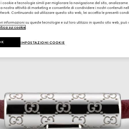
 i cookie e tecnologie simili per migliorare la navigazione del sito, analizzarne l'
a nostra attività di marketing e consentirle di condividere i nostri contenuti ne
etwork. Continuando ad utilizzare questo sito web, lei accetta le presenti condi
i informazioni su queste tecnologie e sul loro utilizzo in questo sito web, può 
itica sui cookie
.
OK
IMPOSTAZIONI COOKIE