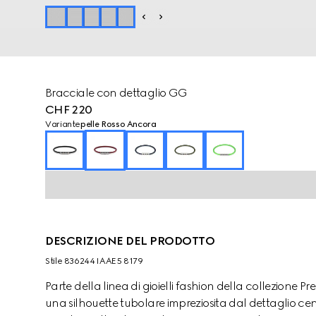
Bracciale con dettaglio GG
CHF 220
Variante
pelle Rosso Ancora
DESCRIZIONE DEL PRODOTTO
Stile ‎836244 IAAE5 8179
Parte della linea di gioielli fashion della collezione Pr
una silhouette tubolare impreziosita dal dettaglio ce