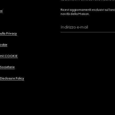
Ricevi aggiornamenti esclusivi sul lan
oi
novità della Maison.
Indirizzo e-mail
ulla Privacy
Cookie
ONI COOKIE
Societarie
 Disclosure Policy