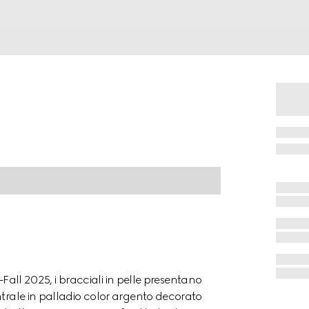
e-Fall 2025, i bracciali in pelle presentano
ntrale in palladio color argento decorato