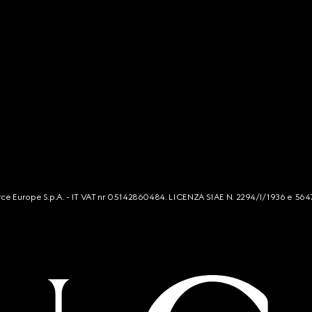
mmerce Europe S.p.A. - IT VAT nr 05142860484. LICENZA SIAE N. 2294/I/1936 e 564