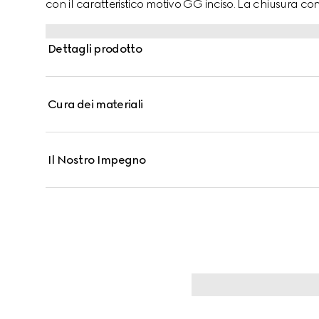
con il caratteristico motivo GG inciso. La chiusura con
Dettagli prodotto
Cura dei materiali
Il Nostro Impegno