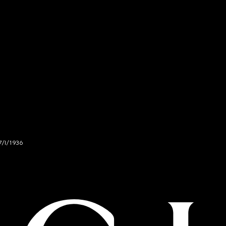
7/I/1936