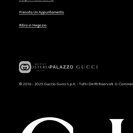
Prenota Un Appuntamento
Ritiro in Negozio
© 2016 - 2025 Guccio Gucci S.p.A. - Tutti i Diritti Riservati. G Co