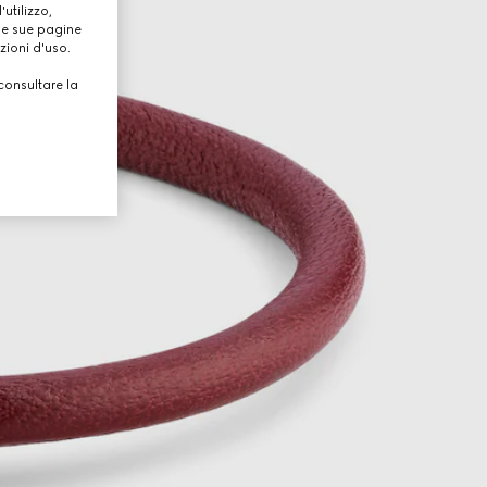
utilizzo,
lle sue pagine
zioni d'uso.
consultare la