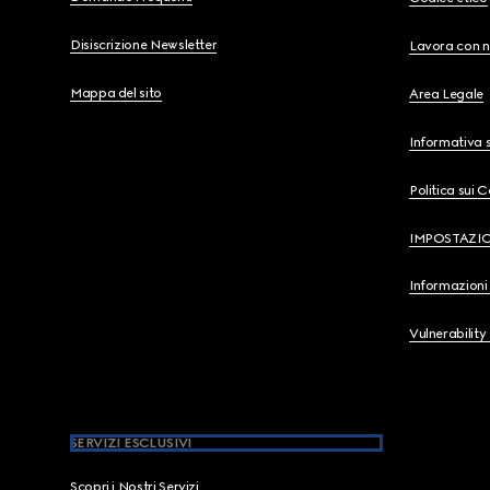
Disiscrizione Newsletter
Lavora con n
Mappa del sito
Area Legale
Informativa s
Politica sui 
IMPOSTAZI
Informazioni 
Vulnerability
SERVIZI ESCLUSIVI
Scopri i Nostri Servizi