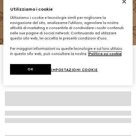
Utilizziamo i cookie
Utilizziamo i cookie e tecnologie simili per migliorare la
navigazione del sito, analizzarne l'utilizzo, agevolare la nostra
attività di marketing e consentirle di condividere i nostri contenuti
nelle sue pagine di social network. Continuando ad utilizzare
1
/
7
questo sito web, lei accetta le presenti condizioni d'uso.
Per maggiori informazioni su queste tecnologie e sul loro utilizzo
Bomber in tessuto GG
in questo sito web, può consultare la nostra
Politica sui cookie
.
CHF 2,000
OK
IMPOSTAZIONI COOKIE