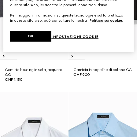
questo sito web, lei accetta le presenti condizioni d'uso.
Per maggiori informazioni su queste tecnologie e sul loro utilizzo
in questo sito web, può consultare la nostra
Politica sui cookie
.
OK
IMPOSTAZIONI COOKIE
Camicia bowling in seta jacquard
Camicia in popeline di cotone GG
GG
CHF 900
CHF 1,150