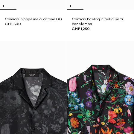
Camicia in popeline di cotone GG
Camicia bowling in twill di seta
CHF 800
con stampa
CHF 1,250