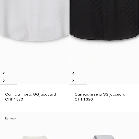
Camicia in seta GG jacquard
Camicia in seta GG jacquard
CHF 1,350
CHF 1,350
Runway