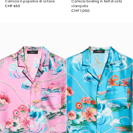
Camicia in popeline di cotone
Camicia bowling in twill di seta
CHF 650
stampata
CHF 1,050