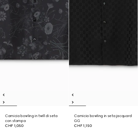
Camicia bowling in twill di seta
Camicia bowling in seta jacquard
con stampa
GG
CHF 1,050
CHF 1,150