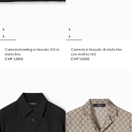
Camicia bowling in tessuto GG in
Camicia in tessuto di misto lino
misto lino
con motivo GG
CHF 1,000
CHF 1,000