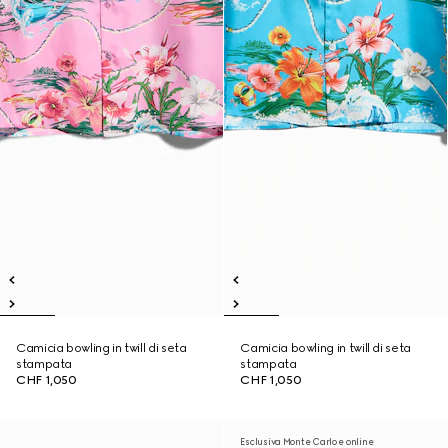
Camicia bowling in twill di seta
Camicia bowling in twill di seta
stampata
stampata
CHF 1,050
CHF 1,050
Esclusiva Monte Carlo e online