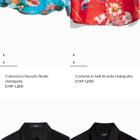
Camicia in tessuto fluido
Camicia in twill di seta stampata
stampata
CHF 1,250
CHF 1,250