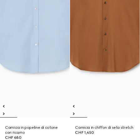
Camicia in popeline di cotone
Camicia in chiffon di seta stretch
con ricamo
CHF 1,450
CHF 680