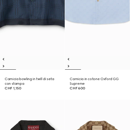
Camicia bowling in twill di seta
Camicia in cotone Oxford GG
con stampa
Supreme
CHF 1,150
CHF 600