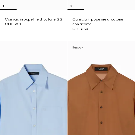
Camicia in popeline di cotone GG
Camicia in popeline di cotone
CHF 800
con ricamo
CHF 680
Runway