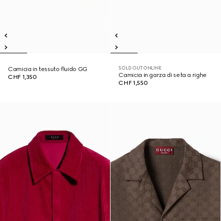
SOLD OUT ONLINE
Camicia in tessuto fluido GG
Camicia in garza di seta a righe
CHF 1,350
CHF 1,550