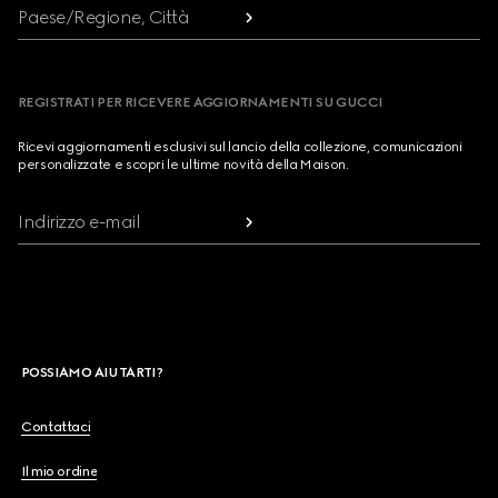
Paese/Regione, Città
REGISTRATI PER RICEVERE AGGIORNAMENTI SU GUCCI
Ricevi aggiornamenti esclusivi sul lancio della collezione, comunicazioni
personalizzate e scopri le ultime novità della Maison.
Indirizzo e-mail
POSSIAMO AIUTARTI?
Contattaci
Il mio ordine