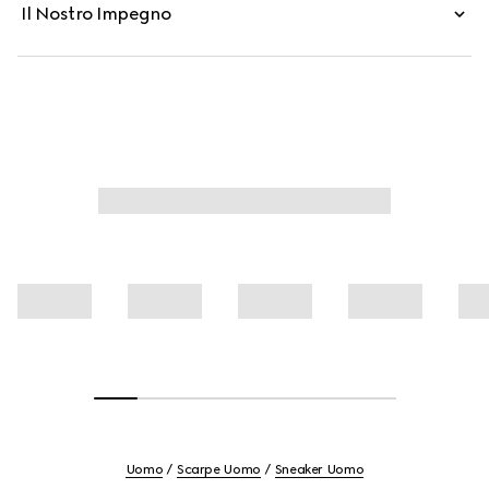
Il Nostro Impegno
Uomo
Scarpe Uomo
Sneaker Uomo