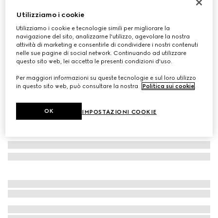
Sneaker Screener uomo
Utilizziamo i cookie
CHF 920
Utilizziamo i cookie e tecnologie simili per migliorare la
Variante
pelle nera
navigazione del sito, analizzarne l'utilizzo, agevolare la nostra
attività di marketing e consentirle di condividere i nostri contenuti
nelle sue pagine di social network. Continuando ad utilizzare
questo sito web, lei accetta le presenti condizioni d'uso.
Per maggiori informazioni su queste tecnologie e sul loro utilizzo
in questo sito web, può consultare la nostra
Politica sui cookie
.
OK
IMPOSTAZIONI COOKIE