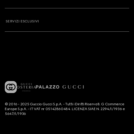
SERVIZI ESCLUSIVI
© 2016 - 2025 Guccio Gucci S.p.A. - Tutti i Diritti Riservati. G Commerce
Europe S.p.A. - IT VAT nr 05142860484. LICENZA SIAE N. 2294/I/1936 e
5647/I/1936