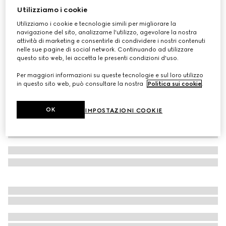
Utilizziamo i cookie
T-shirt in jersey di cotone con ricamo
Utilizziamo i cookie e tecnologie simili per migliorare la
CHF 460
navigazione del sito, analizzarne l'utilizzo, agevolare la nostra
Variante
bianco
attività di marketing e consentirle di condividere i nostri contenuti
nelle sue pagine di social network. Continuando ad utilizzare
questo sito web, lei accetta le presenti condizioni d'uso.
Per maggiori informazioni su queste tecnologie e sul loro utilizzo
in questo sito web, può consultare la nostra
Politica sui cookie
.
OK
IMPOSTAZIONI COOKIE