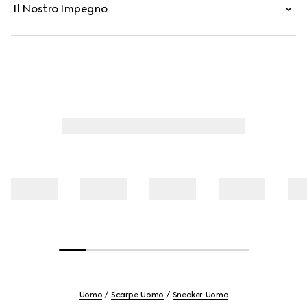
Il Nostro Impegno
Uomo
Scarpe Uomo
Sneaker Uomo