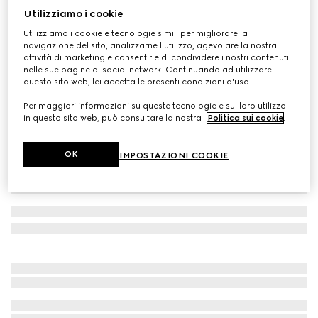
Utilizziamo i cookie
Cappello in cashmere GG
Utilizziamo i cookie e tecnologie simili per migliorare la
CHF 500
navigazione del sito, analizzarne l'utilizzo, agevolare la nostra
Variante
nero e grigio
attività di marketing e consentirle di condividere i nostri contenuti
nelle sue pagine di social network. Continuando ad utilizzare
questo sito web, lei accetta le presenti condizioni d'uso.
Per maggiori informazioni su queste tecnologie e sul loro utilizzo
in questo sito web, può consultare la nostra
Politica sui cookie
.
OK
IMPOSTAZIONI COOKIE