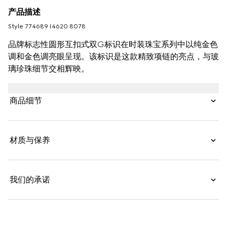
产品描述
Style ‎774689 I4620 8078
品牌标志性圆形互扣式双G标识在时装珠宝系列中以纯金色
调和金色调亮眼呈现。该标识是这款精致项链的亮点，与玻
璃珍珠细节交相辉映。
商品细节
材质与保养
我们的承诺