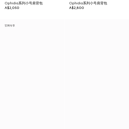
Ophidia系列小号肩背包
Ophidia系列小号肩背包
A$2,050
A$2,800
官网专享