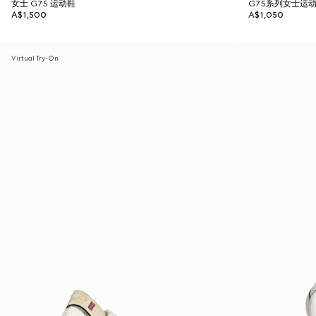
女士 G75 运动鞋
G75系列女士运
A$1,500
A$1,050
Virtual Try-On