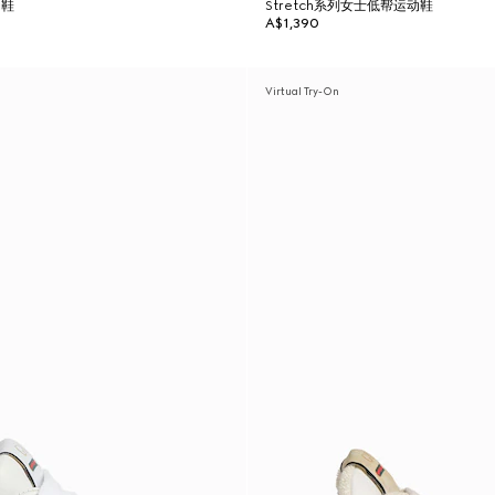
动鞋
Stretch系列女士低帮运动鞋
A$1,390
Virtual Try-On