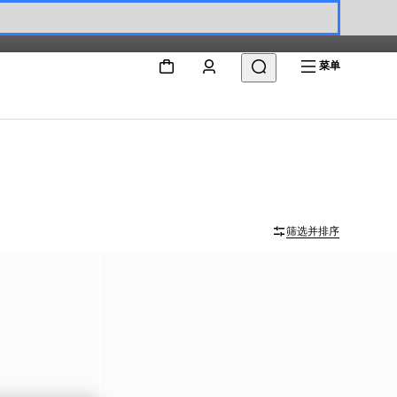
菜单
筛选并排序