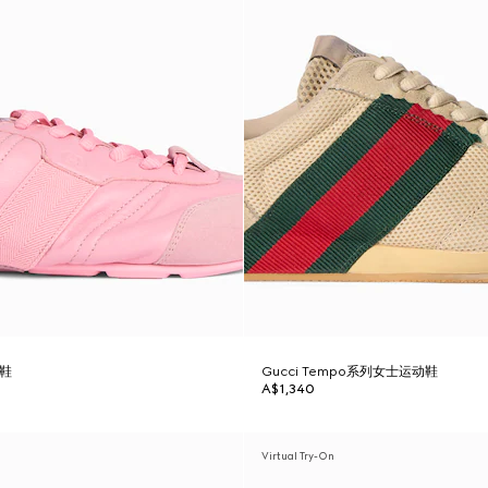
动鞋
Gucci Tempo系列女士运动鞋
A$1,340
Virtual Try-On