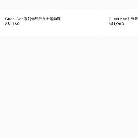
Gucci Ace系列饰织带女士运动鞋
Gucci Ace系
A$1,160
A$1,060