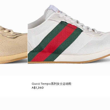
Gucci Tempo系列女士运动鞋
A$1,340