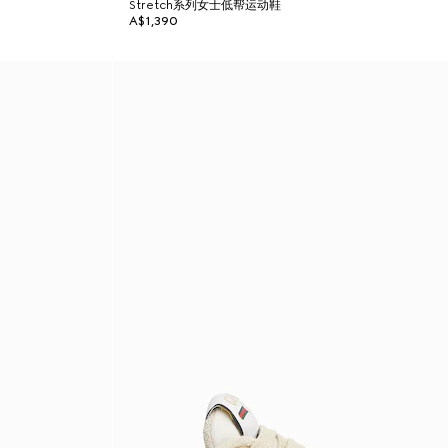
Stretch系列女士低帮运动鞋
A$1,390