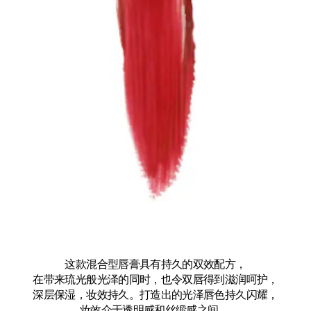
这款混合型唇膏具有持久的双效配方，
在带来琉光般光泽的同时，也令双唇得到滋润呵护，
深层保湿，妆效持久。打造出的光泽唇色持久闪耀，
妆效介于透明感和丝缎感之间。