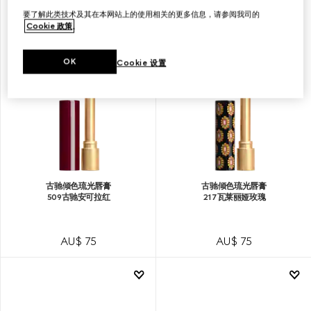
要了解此类技术及其在本网站上的使用相关的更多信息，请参阅我司的
Cookie 政策
。
OK
Cookie 设置
古驰倾色琉光唇膏
古驰倾色琉光唇膏
509古驰安可拉红
217瓦莱丽娅玫瑰
AU$ 75
AU$ 75