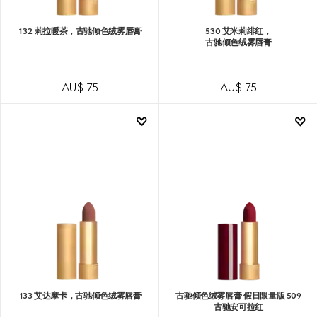
132 莉拉暖茶，古驰倾色绒雾唇膏
530 艾米莉绯红，
古驰倾色绒雾唇膏
AU$ 75
AU$ 75
133 艾达摩卡，古驰倾色绒雾唇膏
古驰倾色绒雾唇膏 假日限量版 509
古驰安可拉红