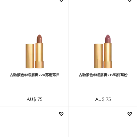
古驰倾色华缎唇膏220苏珊落日
古驰倾色华缎唇膏219玛丽莓粉
AU$ 75
AU$ 75