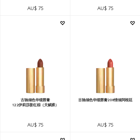
AU$ 75
AU$ 75
古驰倾色华缎唇膏
古驰倾色华缎唇膏208情倾阿根廷
122伊莉莎姜红棕（天赋裸）
AU$ 75
AU$ 75