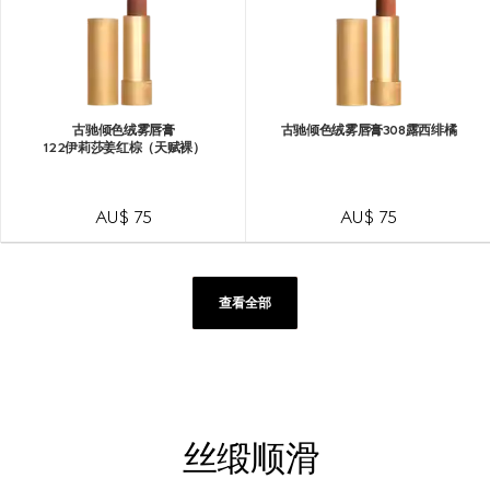
古驰倾色绒雾唇膏
古驰倾色绒雾唇膏308露西绯橘
122伊莉莎姜红棕（天赋裸）
AU$ 75
AU$ 75
查看全部
丝缎顺滑