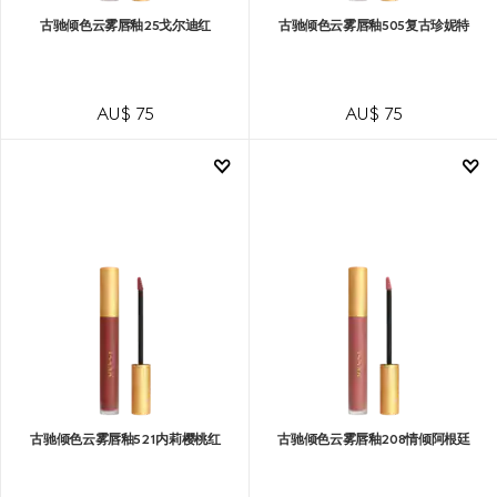
古驰倾色云雾唇釉25戈尔迪红
古驰倾色云雾唇釉505复古珍妮特
AU$ 75
AU$ 75
古驰倾色云雾唇釉521内莉樱桃红
古驰倾色云雾唇釉208情倾阿根廷