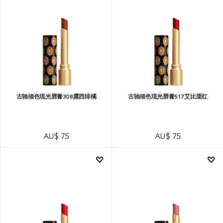
古驰倾色琉光唇膏308露西绯橘
古驰倾色琉光唇膏517艾比栗红
AU$ 75
AU$ 75