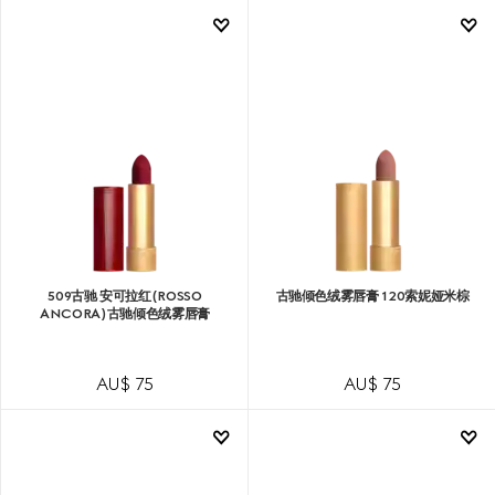
509古驰 安可拉红(ROSSO
古驰倾色绒雾唇膏 120索妮娅米棕
ANCORA)古驰倾色绒雾唇膏
AU$ 75
AU$ 75