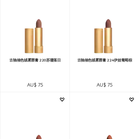
古驰倾色绒雾唇膏 220苏珊落日
古驰倾色绒雾唇膏 224伊娃葡萄棕
AU$ 75
AU$ 75