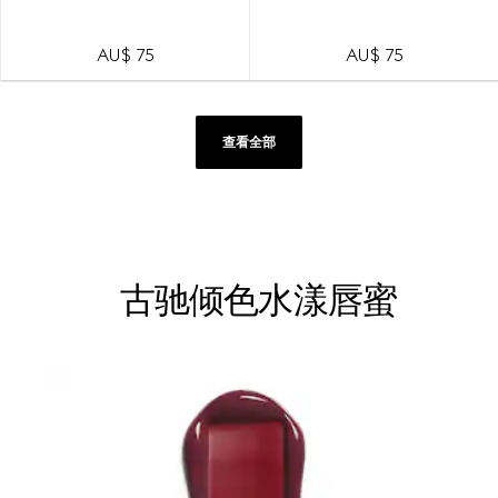
AU$ 75
AU$ 75
查看全部
古驰倾色水漾唇蜜