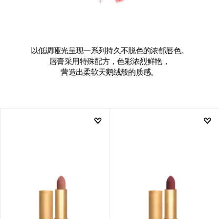
以低调哑光呈现一系列持久不脱色的浓郁唇色。
唇膏采用特殊配方，色彩浓烈鲜艳，
营造出柔软天鹅绒般的质感。