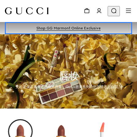
Shop GG Marmont Online Exclusive
唇妆
无论是保湿唇膏还是哑光唇膏，Gucci唇膏系列助您尽情表达自我。