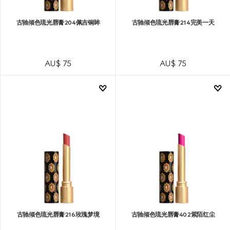
古驰倾色琉光唇膏204佩吉铜眸
古驰倾色琉光唇膏214完美一天
AU$ 75
AU$ 75
古驰倾色琉光唇膏216玫瑰梦境
古驰倾色琉光唇膏402紫陌红尘