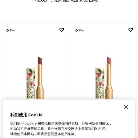
新品
新品
古驰倾色琉光限量版唇膏
130 琥珀杏仁，限量版 FLORA
122伊莉莎姜红棕
古驰倾色琉光唇膏
我们使用Cookie
我们使用 cookie 和类似技术来增强网站导航，分析网站使用情况，
协助我司开展营销工作，并允许您在社交网络上共享我们的内容。
AU$ 75
AU$ 75
继续使用本网站，即表示您同意本使用条款。