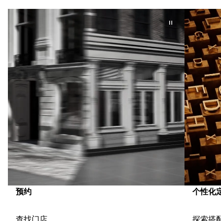
预约
个性化
查找门店
探索搭