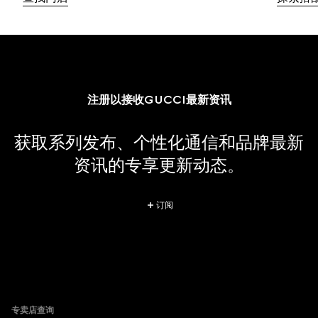
注册以接收GUCCI最新资讯
获取系列发布、个性化通信和品牌最新
资讯的专享更新动态。
订阅
Footer
专卖店查询