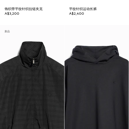
饰织带平纹针织拉链夹克
平纹针织运动长裤
A$3,200
A$2,400
新品