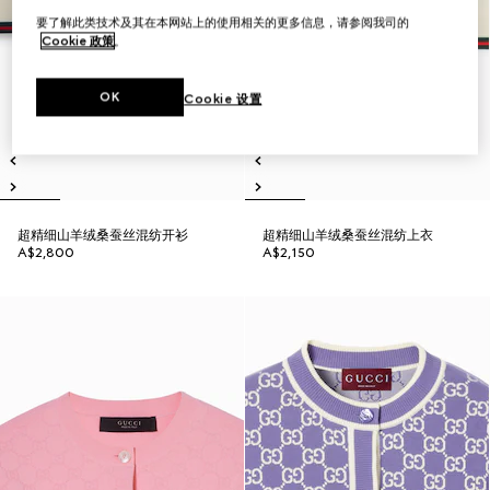
要了解此类技术及其在本网站上的使用相关的更多信息，请参阅我司的
Cookie 政策
。
OK
Cookie 设置
超精细山羊绒桑蚕丝混纺开衫
超精细山羊绒桑蚕丝混纺上衣
A$2,800
A$2,150