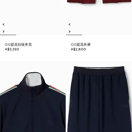
GG提花拉链夹克
GG提花长裤
A$3,350
A$2,800