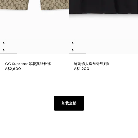
GG Supreme印花真丝长裤
饰刺绣人造丝针织T恤
A$2,600
A$1,200
加载全部