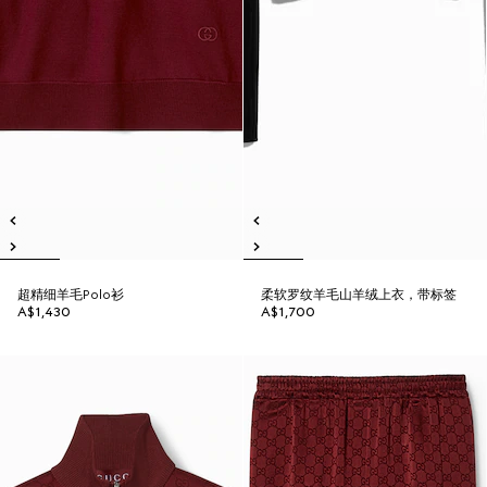
超精细羊毛Polo衫
柔软罗纹羊毛山羊绒上衣，带标签
A$1,430
A$1,700