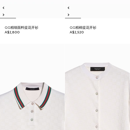
GG精细面料提花开衫
GG精棉提花开衫
A$2,800
A$2,520