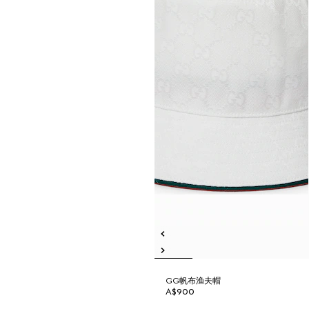
GG帆布渔夫帽
A$900