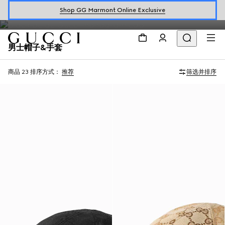
男装
帽子和手套
Shop GG Marmont Online Exclusive
男士帽子&手套
商品 23
排序方式：
推荐
筛选并排序