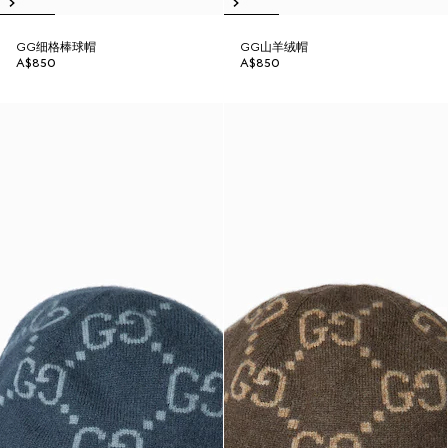
GG细格棒球帽
GG山羊绒帽
A$850
A$850