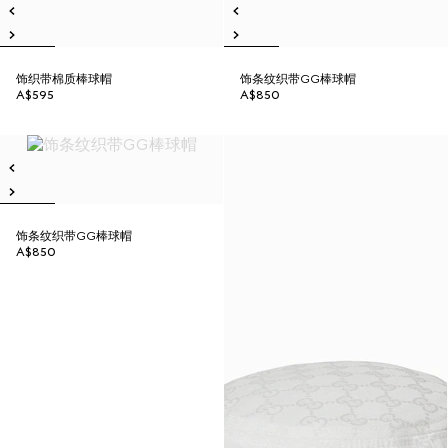
饰织带棉质棒球帽
饰条纹织带GG棒球帽
A$595
A$850
饰条纹织带GG棒球帽
A$850