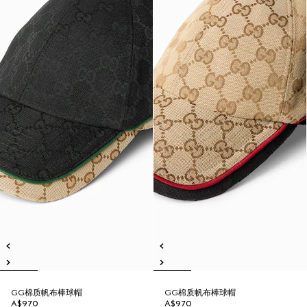
GG棉质帆布棒球帽
GG棉质帆布棒球帽
A$970
A$970