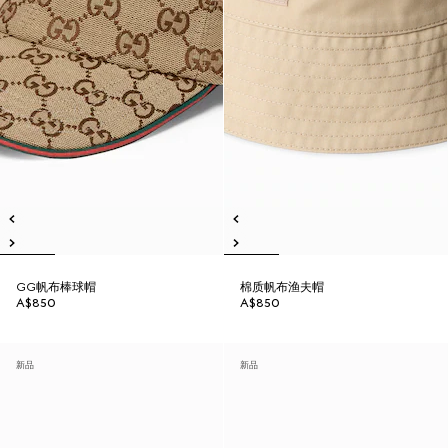
GG帆布棒球帽
棉质帆布渔夫帽
A$850
A$850
新品
新品