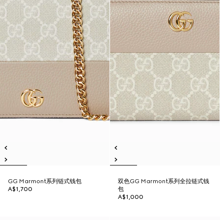
GG Marmont系列链式钱包
双色GG Marmont系列全拉链式钱
A$1,700
包
A$1,000