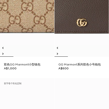
双色GG Marmont小型钱包
GG Marmont系列双色小号钱包
A$1,000
A$800
首字母个性化定制