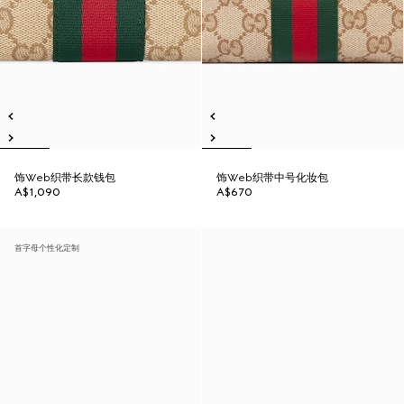
饰Web织带长款钱包
饰Web织带中号化妆包
A$1,090
A$670
首字母个性化定制