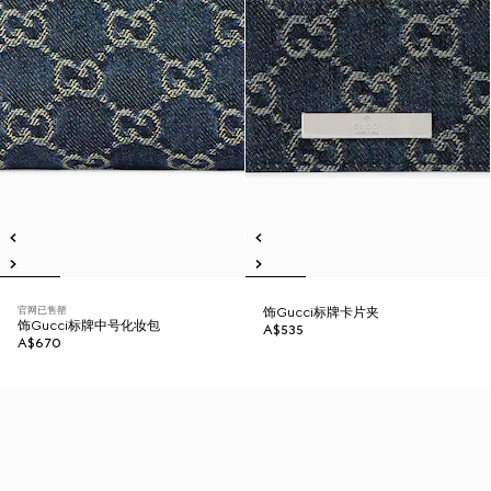
官网已售罄
饰Gucci标牌卡片夹
饰Gucci标牌中号化妆包
A$535
A$670