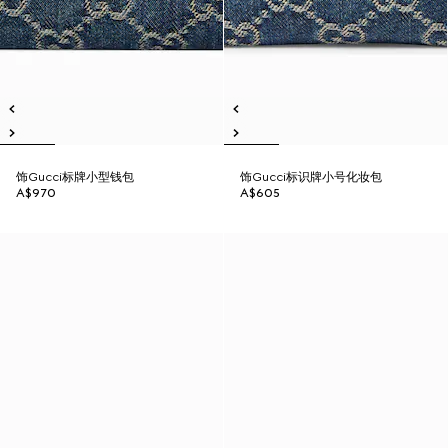
饰Gucci标牌小型钱包
饰Gucci标识牌小号化妆包
A$970
A$605