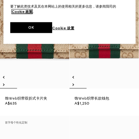
要了解此类技术及其在本网站上的使用相关的更多信息，请参阅我司的
Cookie 政策
。
OK
Cookie 设置
饰Web织带双折式卡片夹
饰Web织带长款钱包
A$635
A$1,250
首字母个性化定制