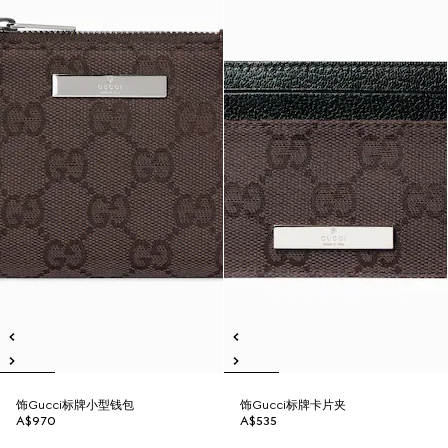
饰Gucci标牌小型钱包
饰Gucci标牌卡片夹
A$970
A$535