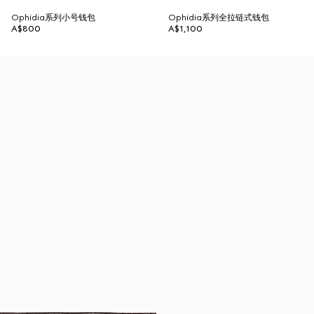
Ophidia系列小号钱包
Ophidia系列全拉链式钱包
A$800
A$1,100