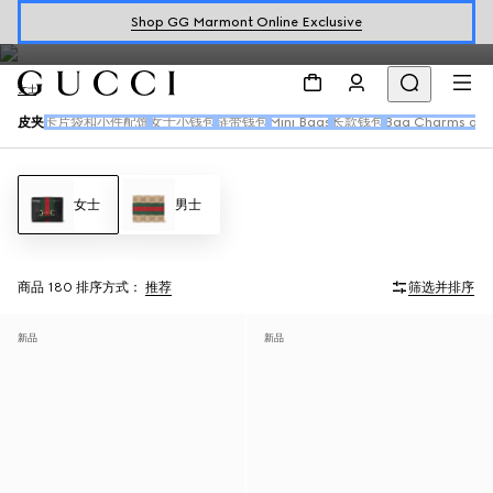
holders for women, as well as mini bags designed to store
Shop GG Marmont Online Exclusive
essentials.
女士
皮夹
卡片袋和小件配饰
女士小钱包
链带钱包
Mini Bags
长款钱包
Bag Charms and
女士
男士
商品 180
排序方式：
推荐
筛选并排序
新品
新品