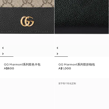
GG Marmont系列双色卡包
GG Marmont系列双折钱包
A$800
A$1,000
首字母个性化定制