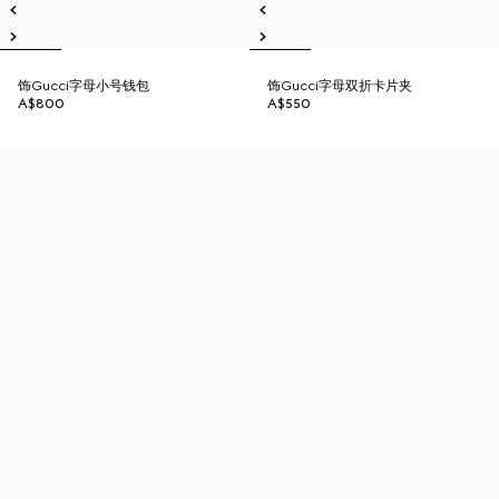
饰Gucci字母小号钱包
饰Gucci字母双折卡片夹
A$800
A$550