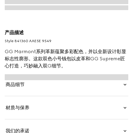
产品描述
Style ‎841360 AAE5E 9549
GG Marmont系列革新蕴聚多彩配色，并以全新设计彰显
标志性廓形。这款双色小号钱包以皮革和GG Supreme匠
心打造，巧妙融入双G细节。
商品细节
材质与保养
我们的承诺