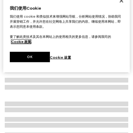
首字母个性化定制
我们使用Cookie
双色GG Marmont系列小号钱包
我们使用 cookie 和类似技术来增强网站导航，分析网站使用情况，协助我司
A$1,000
开展营销工作，并允许您在社交网络上共享我们的内容。继续使用本网站，即
相关款式
米色和白色GG Supreme帆布
表示您同意本使用条款。
要了解此类技术及其在本网站上的使用相关的更多信息，请参阅我司的
Cookie 政策
。
OK
Cookie 设置