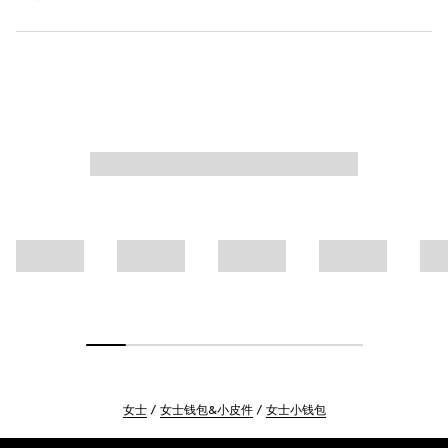
女士
女士钱包&小皮件
女士小钱包
Footer