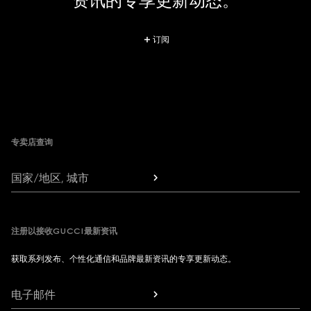
资讯的专享更新动态。
订阅
Footer
专卖店查询
国家/地区, 城市
注册以接收GUCCI最新资讯
获取系列发布、个性化通信和品牌最新资讯的专享更新动态。
电子邮件