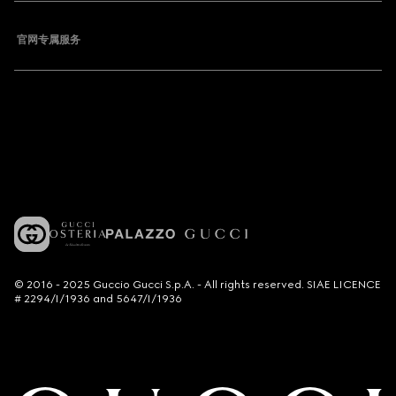
官网专属服务
© 2016 - 2025 Guccio Gucci S.p.A. - All rights reserved. SIAE LICENCE
# 2294/I/1936 and 5647/I/1936