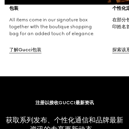
包装
个性化
All items come in our signature box 
在部分
together with the boutique shopping 
印姓名
bag for an added touch of elegance.
了解Gucci包装
探索该
注册以接收GUCCI最新资讯
获取系列发布、个性化通信和品牌最新