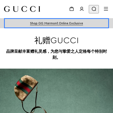
Shop GG Marmont Online Exclusive
礼赠GUCCI
品牌呈献丰富赠礼灵感，为您与挚爱之人定格每个特别时
刻。