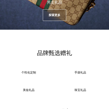
男士礼品
探索更多
品牌甄选赠礼
个性化定制
手袋礼品
美妆礼品
珠宝礼品