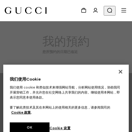
我的預約
您所预约的日期已临近
Footer
我们使用Cookie
我们使用 cookie 和类似技术来增强网站导航，分析网站使用情况，协助我司
专卖店查询
开展营销工作，并允许您在社交网络上共享我们的内容。继续使用本网站，即
表示您同意本使用条款。
国家/地区, 城市
要了解此类技术及其在本网站上的使用相关的更多信息，请参阅我司的
Cookie 政策
。
注册以接收GUCCI最新资讯
OK
Cookie 设置