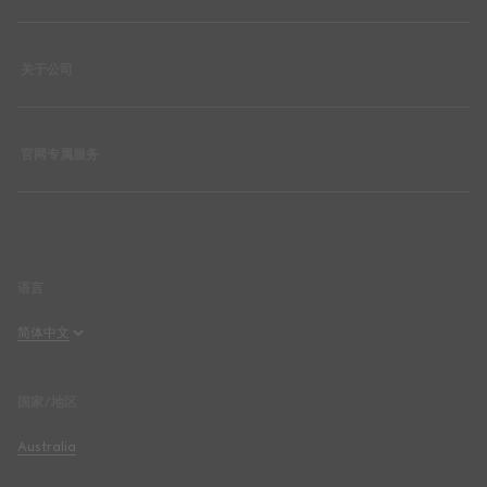
关于公司
官网专属服务
语言
简体中文
English
国家/地区
简体中文
Australia