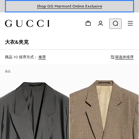
Shop GG Marmont Online Exclusive
大衣&夹克
商品 10
排序方式：
推荐
筛选并排序
新品