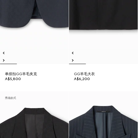
单排扣GG羊毛夹克
GG羊毛大衣
A$5,800
A$6,200
秀场款式