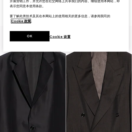
开展营销工作，并允许您在社交网络上共享我们的内容。继续使用本网站，即
表示您同意本使用条款。
桑蚕丝美利奴羊毛夹克
方格纹羊毛单排扣夹克
A$7,500
A$5,350
要了解此类技术及其在本网站上的使用相关的更多信息，请参阅我司的
Cookie 政策
。
OK
Cookie 设置