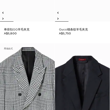
单排扣GG羊毛夹克
Gucci细条纹羊毛夹克
A$5,800
A$5,750
秀场款式