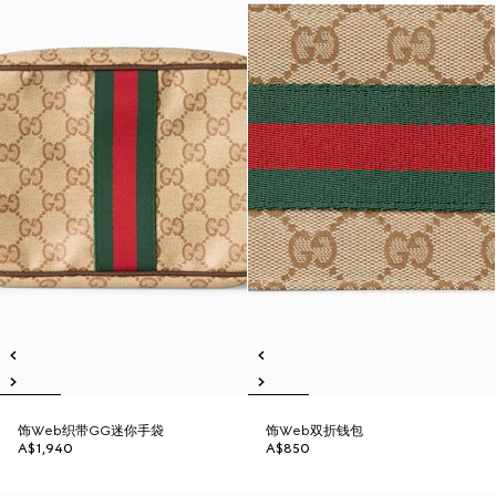
饰Web织带GG迷你手袋
饰Web双折钱包
A$1,940
A$850