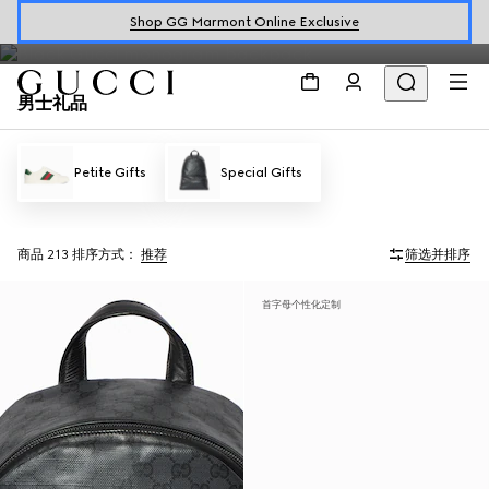
探索品牌甄选男士礼品，为他寻觅Gucci心意礼赠。
Shop GG Marmont Online Exclusive
男士礼品
Petite Gifts
Special Gifts
商品 213
排序方式：
推荐
筛选并排序
首字母个性化定制