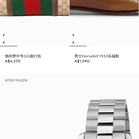
饰织带中号GG旅行包
男士Horsebit 1953乐福鞋
A$4,370
A$1,590
首字母个性化定制