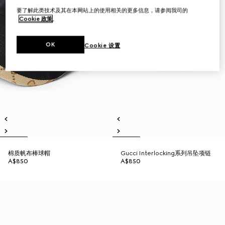
要了解此类技术及其在本网站上的使用相关的更多信息，请参阅我司的
Cookie 政策
。
OK
Cookie 设置
棉质帆布棒球帽
Gucci Interlocking系列吊坠项链
A$850
A$850