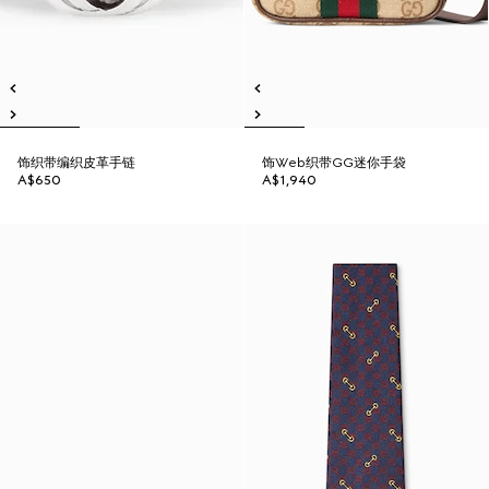
饰织带编织皮革手链
饰Web织带GG迷你手袋
A$650
A$1,940