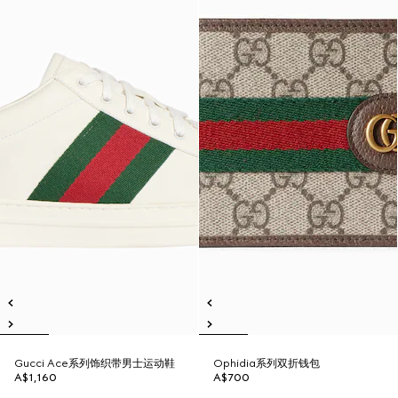
Gucci Ace系列饰织带男士运动鞋
Ophidia系列双折钱包
A$1,160
A$700