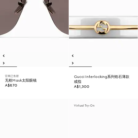
官网已售罄
Gucci Interlocking系列锆石薄款
无框Mask太阳眼镜
戒指
A$870
A$1,300
Virtual Try-On