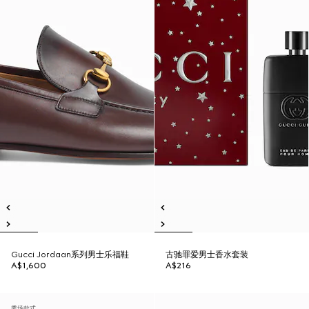
Gucci Jordaan系列男士乐福鞋
古驰罪爱男士香水套装
A$1,600
A$216
秀场款式