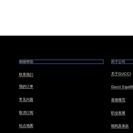
Footer
购物帮助
关于公司
关于GUCCI
联系我们
我的订单
Gucci Equili
常见问题
道德规范
取消订阅
职业发展
站点地图
细则及条款