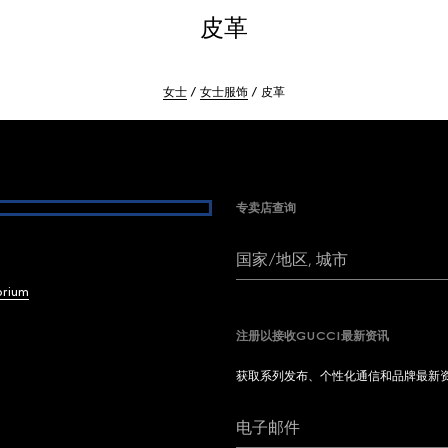
皮革
女士
女士服饰
皮革
专卖店查询
国家/地区, 城市
brium
注册以接收GUCCI最新资讯
获取系列发布、个性化通信和品牌最新
电子邮件