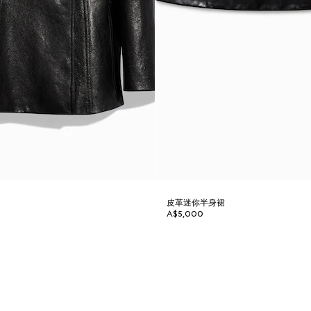
皮革迷你半身裙
A$5,000