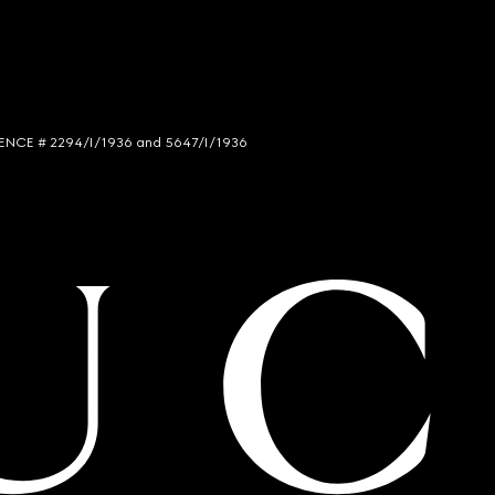
LICENCE # 2294/I/1936 and 5647/I/1936