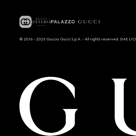
© 2016 - 2025 Guccio Gucci S.p.A. - All rights reserved. SIAE 