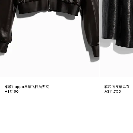
柔软Nappa皮革飞行员夹克
软粒面皮革风衣
A$7,150
A$11,700