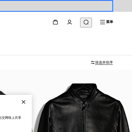
菜单
筛选并排序
在社交网络上共享