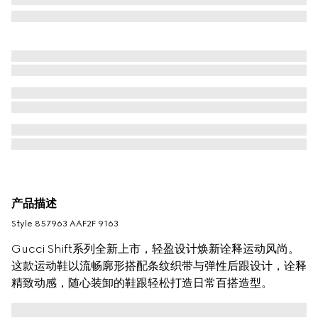
产品描述
Style ‎857963 AAF2F 9163
Gucci Shift系列全新上市，轻盈设计焕新诠释运动风尚。
这款运动鞋以流畅廓形搭配条纹织带与弹性后跟设计，诠释
精致动感，随心装卸的鞋跟轻松打造日常百搭造型。