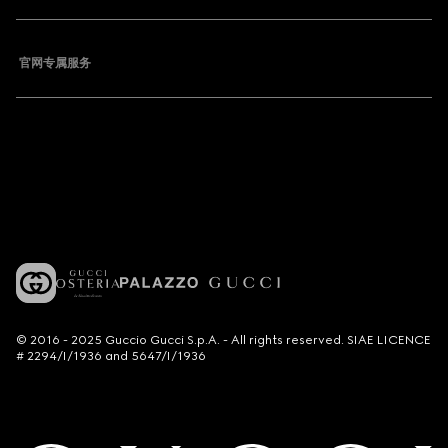
官网专属服务
© 2016 - 2025 Guccio Gucci S.p.A. - All rights reserved. SIAE LICENCE
# 2294/I/1936 and 5647/I/1936