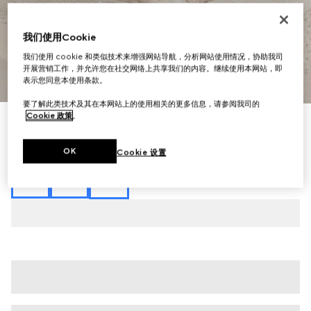
我们使用Cookie
我们使用 cookie 和类似技术来增强网站导航，分析网站使用情况，协助我司
开展营销工作，并允许您在社交网络上共享我们的内容。继续使用本网站，即
1
/
9
表示您同意本使用条款。
要了解此类技术及其在本网站上的使用相关的更多信息，请参阅我司的
Cookie 政策
。
Gucci Shift系列女士运动鞋
A$1,090
OK
Cookie 设置
相关款式
白色GG帆布