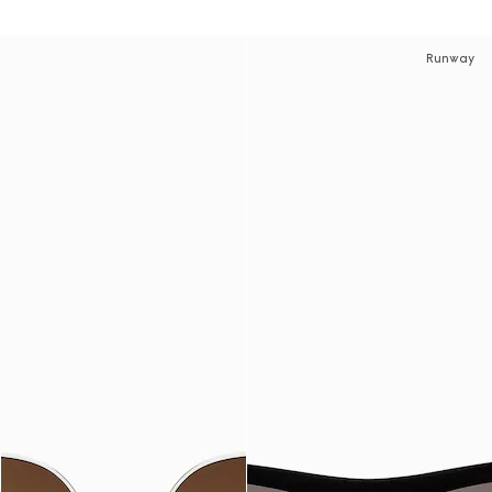
Runway