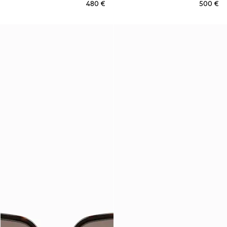
€ 480
€ 500