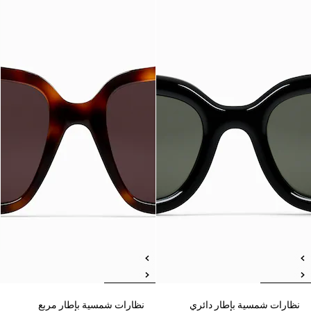
نظارات شمسية بإطار دائري
نظارات شمسية بإطار مربع