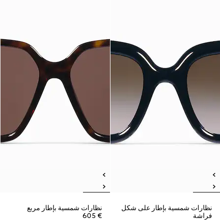
نظارات شمسية بإطار على شكل
نظارات شمسية بإطار مربع
فراشة
€ 605