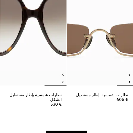
نظارات شمسية بإطار مستطيل
نظارات شمسية بإطار مستطيل
€ 605
الشكل
€ 530