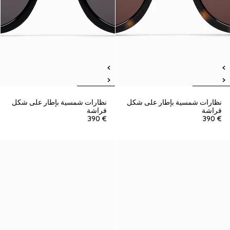
نظارات شمسية بإطار على شكل
نظارات شمسية بإطار على شكل
فراشة
فراشة
€ 390
€ 390