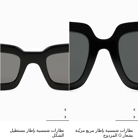
نظارات شمسية بإطار مربع مزيّنة
نظارات شمسية بإطار مستطيل
بشعار G المزدوج
الشكل