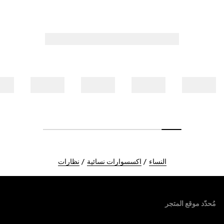
النساء
اكسسوارات نسائية
نظارات
Foote
مُحدّد موقع المتجر