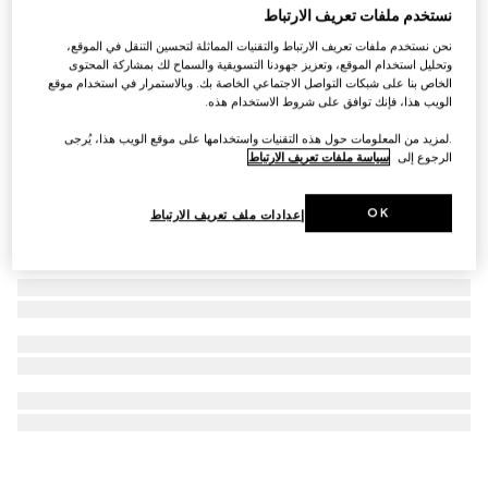
نستخدم ملفات تعريف الارتباط
نظارات شمسية بإطار مستطيل الشكل
نحن نستخدم ملفات تعريف الارتباط والتقنيات المماثلة لتحسين التنقل في الموقع،
€ 480
وتحليل استخدام الموقع، وتعزيز جهودنا التسويقية والسماح لك بمشاركة المحتوى
الخاص بنا على شبكات التواصل الاجتماعي الخاصة بك. وبالاستمرار في استخدام موقع
الويب هذا، فإنك توافق على شروط الاستخدام هذه.
.لمزيد من المعلومات حول هذه التقنيات واستخدامها على موقع الويب هذا، يُرجى
الرجوع إلى
سياسة ملفات تعريف الارتباط
OK
إعدادات ملف تعريف الارتباط