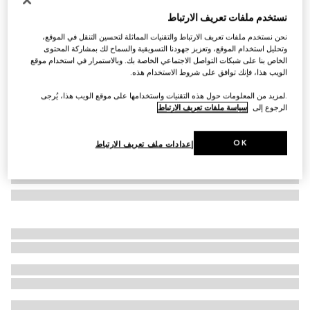
نظارات شمسية بإطار مربع
نستخدم ملفات تعريف الارتباط
€ 515
نحن نستخدم ملفات تعريف الارتباط والتقنيات المماثلة لتحسين التنقل في الموقع،
تنويعات
ذهبي ومتعدد الألوان
وتحليل استخدام الموقع، وتعزيز جهودنا التسويقية والسماح لك بمشاركة المحتوى
الخاص بنا على شبكات التواصل الاجتماعي الخاصة بك. وبالاستمرار في استخدام موقع
الويب هذا، فإنك توافق على شروط الاستخدام هذه.
.لمزيد من المعلومات حول هذه التقنيات واستخدامها على موقع الويب هذا، يُرجى
الرجوع إلى
سياسة ملفات تعريف الارتباط
OK
إعدادات ملف تعريف الارتباط