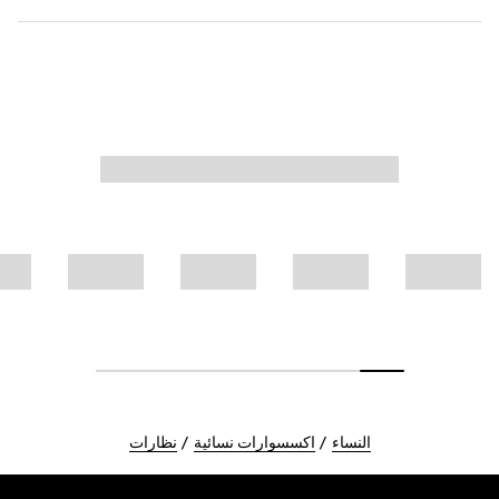
النساء
اكسسوارات نسائية
نظارات
Foote