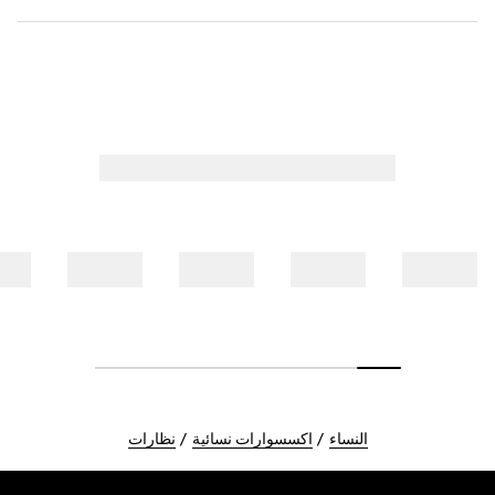
النساء
اكسسوارات نسائية
نظارات
Foote