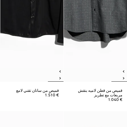
قميص من قطن لاميه بنقش
قميص من ساتان تقني لامع
مربعات مع تطريز
€ 1.510
€ 1.040