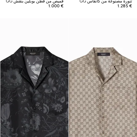
تنورة مصنوعة من كانفاس GG
قميص من قطن بوبلين بنقش GG
€ 1.000
€ 1.285