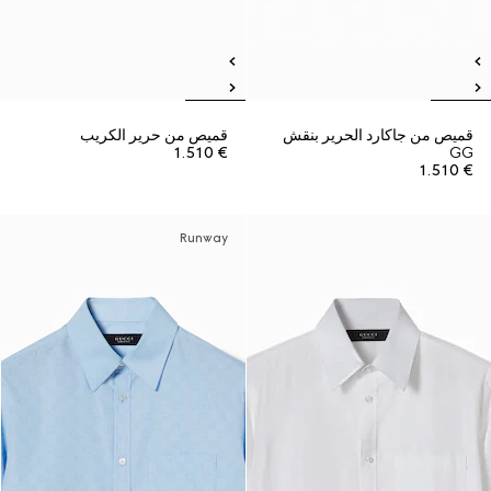
قميص من جاكارد الحرير بنقش
قميص من حرير الكريب
€ 1.510
GG
€ 1.510
Runway