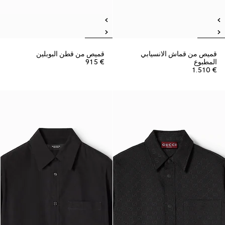
قميص من قماش الانسيابي
قميص من قطن البوبلين
المطبوع
€ 915
€ 1.510