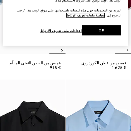
الويب هذا، فإنك توافق على شروط الاستخدام هذه.
.لمزيد من المعلومات حول هذه التقنيات واستخدامها على موقع الويب هذا، يُرجى
الرجوع إلى
سياسة ملفات تعريف الارتباط
OK
إعدادات ملف تعريف الارتباط
قميص من قطن الكوردروي
قميص من القطن التقني المقلّم
€ 915
€ 1.625