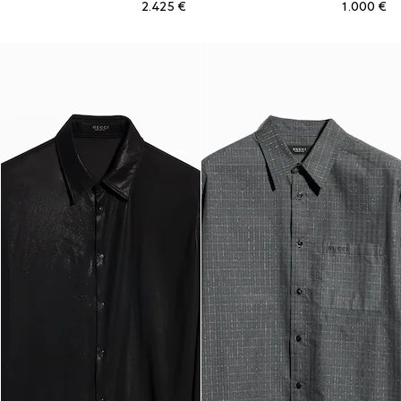
€ 2.425
€ 1.000