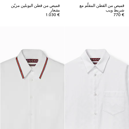
قميص من القطن المقلّم مع
قميص من قطن البوبلين مزيّن
شريط ويب
بشعار
€ 1.030
€ 770