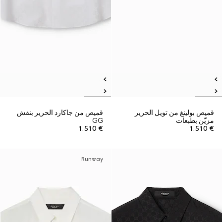
قميص بولينغ من تويل الحرير
قميص من جاكارد الحرير بنقش
مزيّن بطبعات
GG
€ 1.510
€ 1.510
Runway