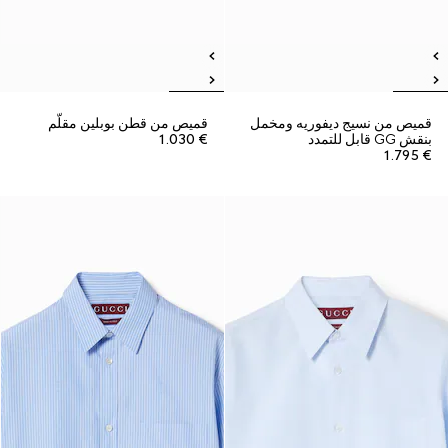
قميص من نسيج ديفوريه ومخمل
قميص من قطن بوبلين مقلّم
بنقش GG قابل للتمدد
€ 1.030
€ 1.795