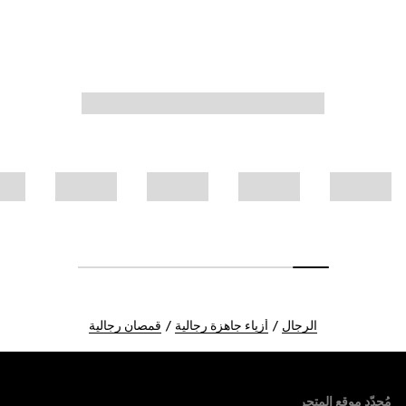
الرجال
أزياء جاهزة رجالية
قمصان رجالية
Foote
مُحدّد موقع المتجر