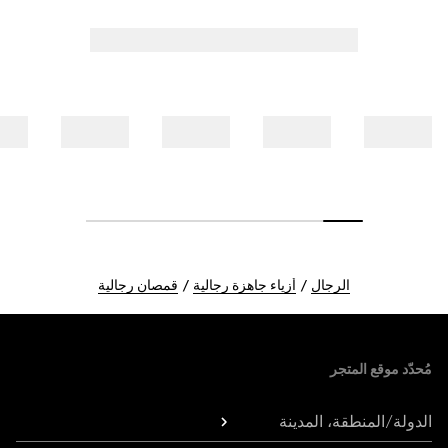
الرجال
أزياء جاهزة رجالية
قمصان رجالية
Foote
مُحدّد موقع المتجر
الدولة/المنطقة، المدينة