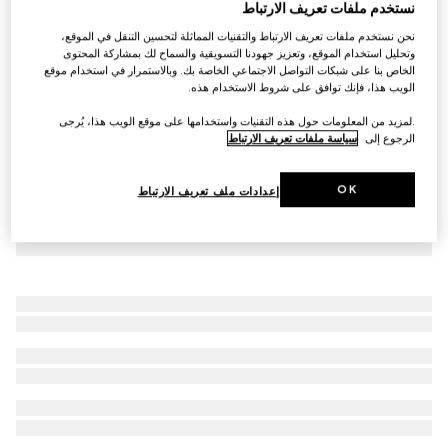
نستخدم ملفات تعريف الارتباط
قميص من قماش مائع بنقش GG
نحن نستخدم ملفات تعريف الارتباط والتقنيات المماثلة لتحسين التنقل في الموقع،
€ 1.625
وتحليل استخدام الموقع، وتعزيز جهودنا التسويقية والسماح لك بمشاركة المحتوى
الخاص بنا على شبكات التواصل الاجتماعي الخاصة بك. وبالاستمرار في استخدام موقع
الويب هذا، فإنك توافق على شروط الاستخدام هذه.
.لمزيد من المعلومات حول هذه التقنيات واستخدامها على موقع الويب هذا، يُرجى
الرجوع إلى
سياسة ملفات تعريف الارتباط
OK
إعدادات ملف تعريف الارتباط