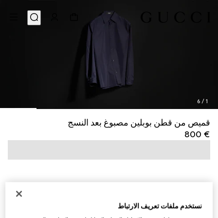
6
/
1
قميص من قطن بوبلين مصبوغ بعد النسج
€ 800
نستخدم ملفات تعريف الارتباط