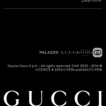
خدمات غوتشي
© 2016 - 2025 Guccio Gucci S.p.A. - All rights reserved. SIAE
LICENCE # 2294/I/1936 and 5647/I/1936