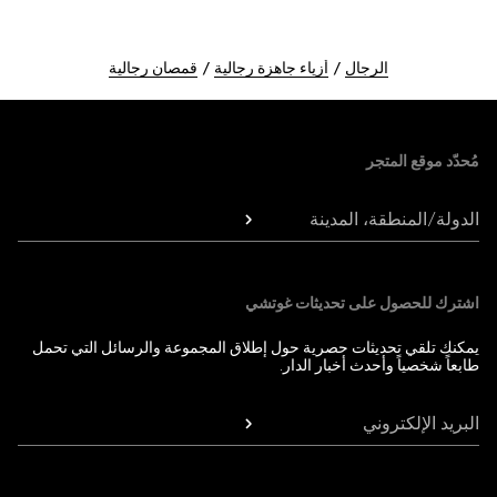
الرجال
أزياء جاهزة رجالية
قمصان رجالية
Foote
مُحدّد موقع المتجر
الدولة/المنطقة، المدينة
اشترك للحصول على تحديثات غوتشي
يمكنك تلقي تحديثات حصرية حول إطلاق المجموعة والرسائل التي تحمل
طابعاً شخصياً وأحدث أخبار الدار.
البريد الإلكتروني