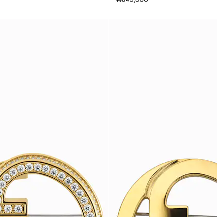
₩640,000