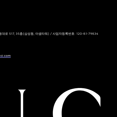
 517, 35층(삼성동, 아셈타워) / 사업자등록번호: 120-81-79834
cci.com