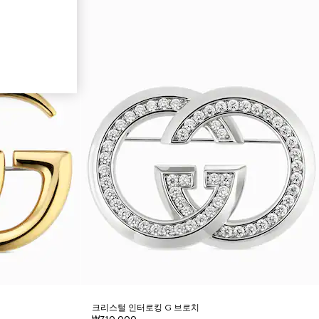
크리스털 인터로킹 G 브로치