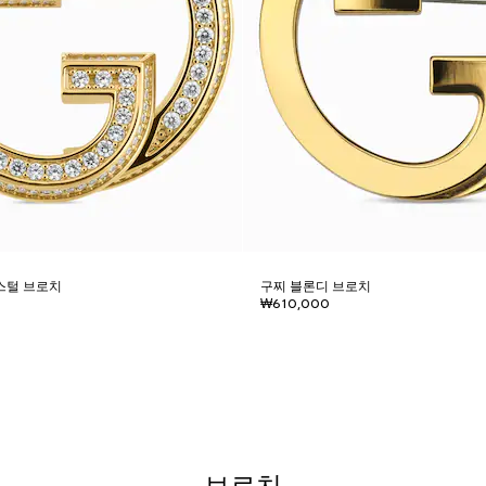
스털 브로치
구찌 블론디 브로치
₩610,000
브로치