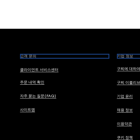
Footer
고객 문의
기업 정보
구찌에 대하
클라이언트 서비스센터
주문 내역 확인
구찌 이퀼리
자주 묻는 질문(FAQ)
기업 윤리
사이트맵
채용 정보
이용약관
쿠키 정책