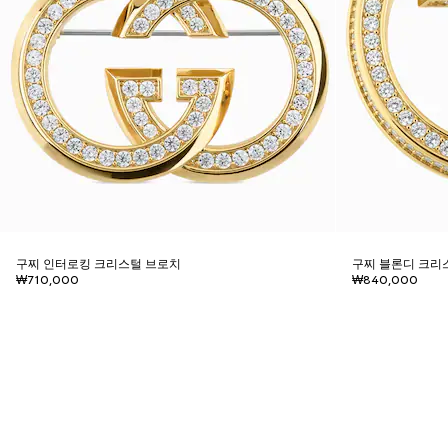
구찌 인터로킹 크리스털 브로치
구찌 블론디 크리
₩710,000
₩840,000