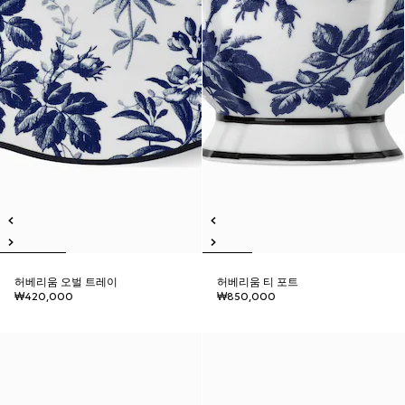
허베리움 오벌 트레이
허베리움 티 포트
₩420,000
₩850,000