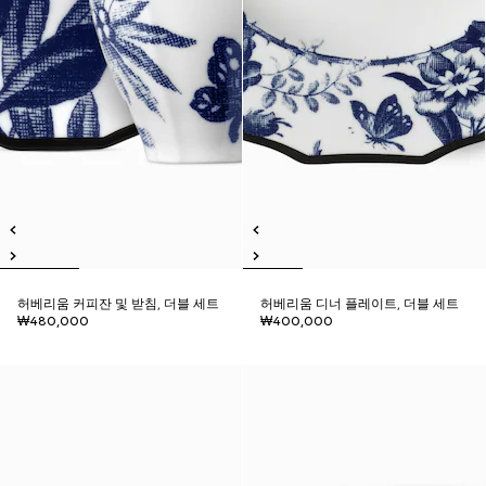
허베리움 커피잔 및 받침, 더블 세트
허베리움 디너 플레이트, 더블 세트
₩480,000
₩400,000