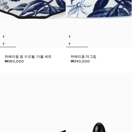
허베리움 림 수프볼, 더블 세트
허베리움 머그컵
₩380,000
₩390,000