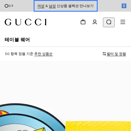
온라인 구매 시 특별한 혜택을 만나보세요
3
/
3
온라인 익스클루시브 GG 마몽 만나보기
테이블 웨어
50 항목
정렬 기준
추천 상품순
필터 및 정렬