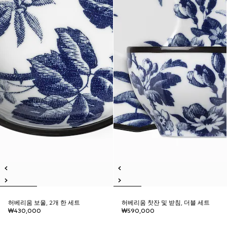
허베리움 보울, 2개 한 세트
허베리움 찻잔 및 받침, 더블 세트
₩430,000
₩590,000