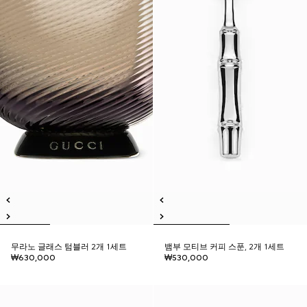
무라노 글래스 텀블러 2개 1세트
뱀부 모티브 커피 스푼, 2개 1세트
₩630,000
₩530,000