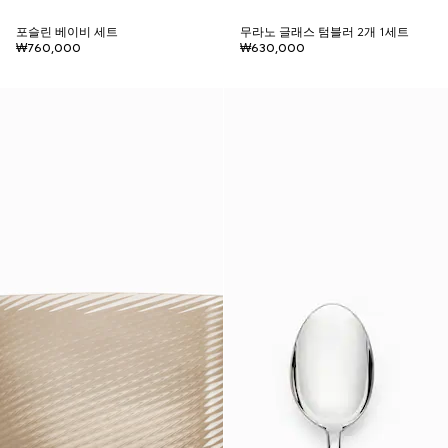
포슬린 베이비 세트
무라노 글래스 텀블러 2개 1세트
₩760,000
₩630,000