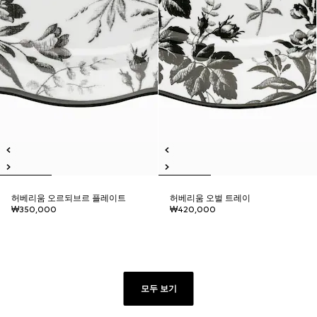
허베리움 오르되브르 플레이트
허베리움 오벌 트레이
₩350,000
₩420,000
모두 보기