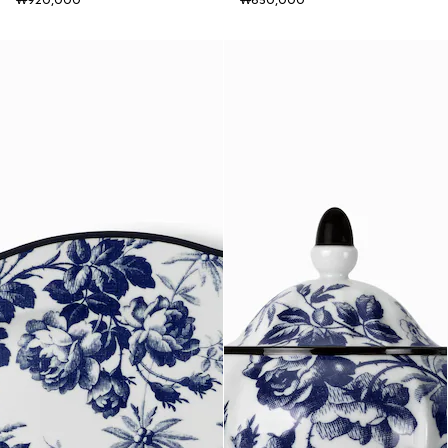
₩920,000
₩650,000