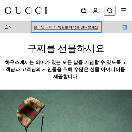
신세계 강남 팝업 스토어 예약하기 7/30-8/9
한정 기간 만나보는 장기 무이자 할부 서비스
온라인 구매 시 특별한 혜택을 만나보세요
2
/
3
신세계 강남 팝업 스토어 예약하기 7/30-8/9
구찌를 선물하세요
한정 기간 만나보는 장기 무이자 할부 서비스
하우스에서는 의미가 있는 모든 날을 기념할 수 있도록 고
객님과 고객님의 지인들을 위해 수많은 선물 아이디어를 
제공합니다.