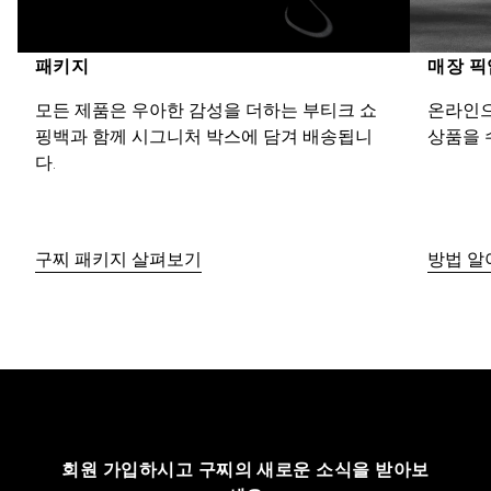
패키지
매장 픽
모든 제품은 우아한 감성을 더하는 부티크 쇼
온라인으
핑백과 함께 시그니처 박스에 담겨 배송됩니
상품을 
다.
구찌 패키지 살펴보기
방법 알
회원 가입하시고 구찌의 새로운 소식을 받아보