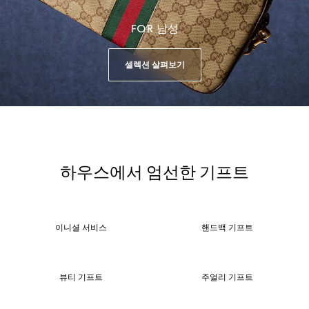
FOR 남성
셀렉션 살펴보기
하우스에서 엄선한 기프트
이니셜 서비스
핸드백 기프트
뷰티 기프트
주얼리 기프트