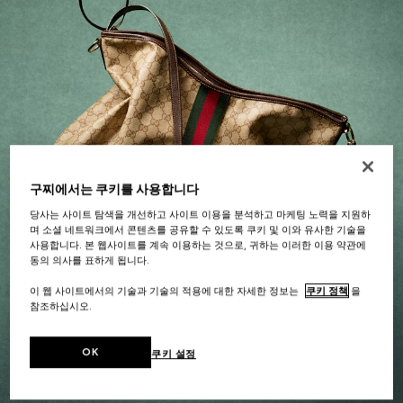
구찌에서는 쿠키를 사용합니다
당사는 사이트 탐색을 개선하고 사이트 이용을 분석하고 마케팅 노력을 지원하
며 소셜 네트워크에서 콘텐츠를 공유할 수 있도록 쿠키 및 이와 유사한 기술을
사용합니다. 본 웹사이트를 계속 이용하는 것으로, 귀하는 이러한 이용 약관에
동의 의사를 표하게 됩니다.
이 웹 사이트에서의 기술과 기술의 적용에 대한 자세한 정보는
쿠키 정책
을
FOR 여성
참조하십시오.
OK
셀렉션 살펴보기
쿠키 설정